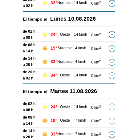
33°
Noroeste
14 km/h
2
0 l/m
a 02 h
Lunes
10.08.2026
El tiempo el
de 02 h
24°
Oeste
14 km/h
2
0 l/m
a 08 h
de 08 h
19°
Suroeste
4 km/h
2
0 l/m
a 14 h
de 14 h
33°
Noroeste
4 km/h
2
0 l/m
a 20 h
de 20 h
34°
Oeste
14 km/h
2
0 l/m
a 02 h
Martes
11.08.2026
El tiempo el
de 02 h
24°
Oeste
14 km/h
2
0 l/m
a 08 h
de 08 h
19°
Oeste
7 km/h
2
0 l/m
a 14 h
de 14 h
33°
Noroeste
7 km/h
2
0 l/m
a 20 h