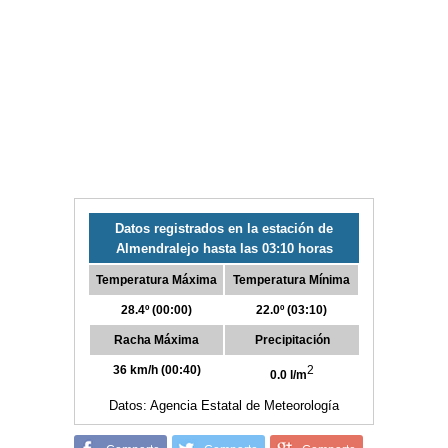
Datos registrados en la estación de
Almendralejo hasta las 03:10 horas
Temperatura Máxima
Temperatura Mínima
28.4º (00:00)
22.0º (03:10)
Racha Máxima
Precipitación
36 km/h (00:40)
2
0.0 l/m
Datos: Agencia Estatal de Meteorología