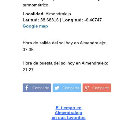
termométrico.
Localidad
:
Almendralejo
Latitud:
38.68316
|
Longitud:
-6.40747
Google map
Hora de salida del sol hoy en Almendralejo:
07:35
Hora de puesta del sol hoy en Almendralejo:
21:27
Comparte
Comparte
Comparte
El tiempo en
Almendralejo
en sus favoritos