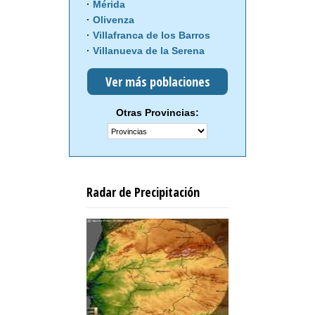
Mérida
Olivenza
Villafranca de los Barros
Villanueva de la Serena
Ver más poblaciones
Otras Provincias:
Radar de Precipitación