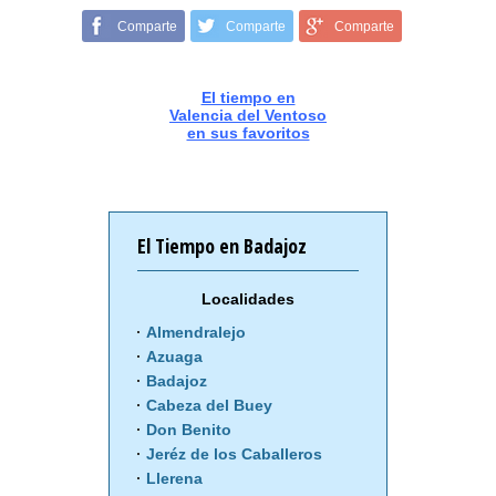
Comparte
Comparte
Comparte
El tiempo en
Valencia del Ventoso
en sus favoritos
El Tiempo en Badajoz
Localidades
Almendralejo
Azuaga
Badajoz
Cabeza del Buey
Don Benito
Jeréz de los Caballeros
Llerena