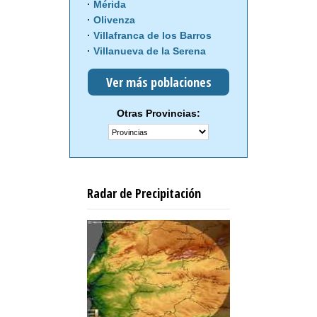
Mérida
Olivenza
Villafranca de los Barros
Villanueva de la Serena
Ver más poblaciones
Otras Provincias:
Radar de Precipitación