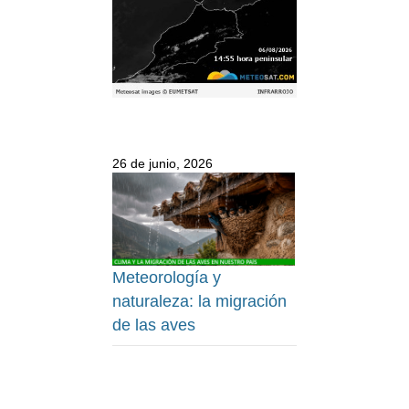
26 de junio, 2026
Meteorología y
naturaleza: la migración
de las aves