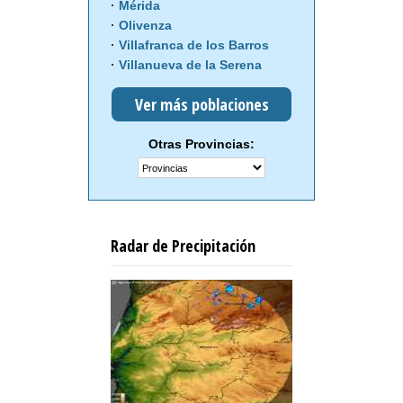
Mérida
Olivenza
Villafranca de los Barros
Villanueva de la Serena
Ver más poblaciones
Otras Provincias:
Radar de Precipitación