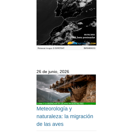
26 de junio, 2026
Meteorología y
naturaleza: la migración
de las aves