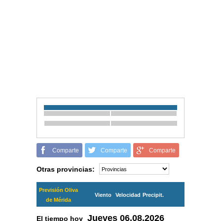
Comparte
Comparte
Comparte
Otras provincias:
Previsión Oliva
Viento
Velocidad
Precipit.
de Mérida
Jueves
06.08.2026
El tiempo hoy