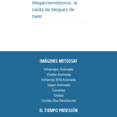
Megacriometeoros: la
caída de bloques de
hielo
IMÁGENES METEOSAT
Infrarrojos Animada
Visible Animada
Infrarrojo B/N Animada
Vapor Animada
Canarias
Global
Visible Alta Resolución
EL TIEMPO PREVISIÓN