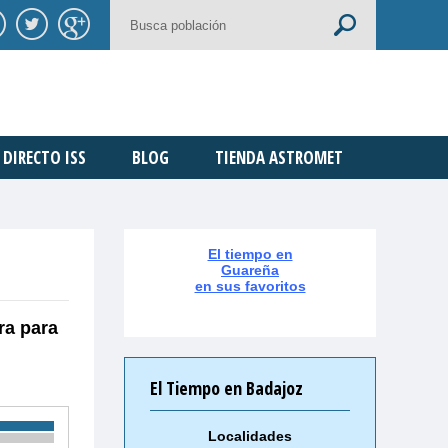
DIRECTO ISS
BLOG
TIENDA ASTROMET
El tiempo en
Guareña
en sus favoritos
ra para
El Tiempo en Badajoz
Localidades