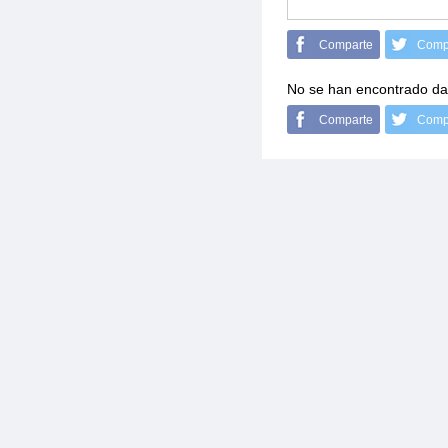
Comparte
Comp
No se han encontrado da
Comparte
Comp