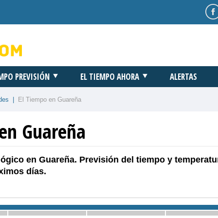
EMPO PREVISIÓN
EL TIEMPO AHORA
ALERTAS
des
|
El Tiempo en Guareña
 en Guareña
ógico en Guareña. Previsión del tiempo y temperatu
ximos días.