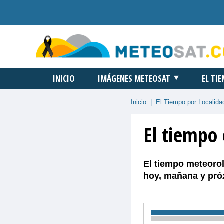
INICIO
IMÁGENES METEOSAT
EL TI
Inicio
|
El Tiempo por Localida
El tiempo
El tiempo meteorol
hoy, mañana y pró