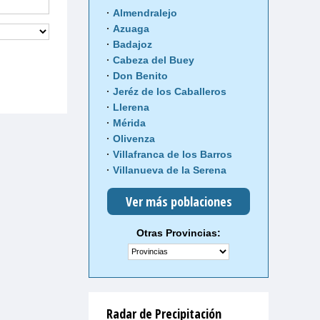
Almendralejo
Azuaga
Badajoz
Cabeza del Buey
Don Benito
Jeréz de los Caballeros
Llerena
Mérida
Olivenza
Villafranca de los Barros
Villanueva de la Serena
Ver más poblaciones
Otras Provincias:
Radar de Precipitación