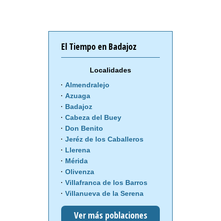
El Tiempo en Badajoz
Localidades
Almendralejo
Azuaga
Badajoz
Cabeza del Buey
Don Benito
Jeréz de los Caballeros
Llerena
Mérida
Olivenza
Villafranca de los Barros
Villanueva de la Serena
Ver más poblaciones