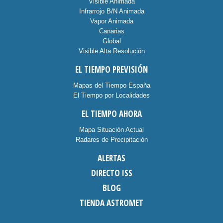
Visible Animada
Infrarrojo B/N Animada
Vapor Animada
Canarias
Global
Visible Alta Resolución
EL TIEMPO PREVISIÓN
Mapas del Tiempo España
El Tiempo por Localidades
EL TIEMPO AHORA
Mapa Situación Actual
Radares de Precipitación
ALERTAS
DIRECTO ISS
BLOG
TIENDA ASTROMET