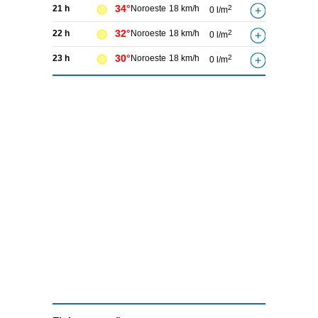
34°
21 h
Noroeste
18 km/h
2
0 l/m
32°
22 h
Noroeste
18 km/h
2
0 l/m
30°
23 h
Noroeste
18 km/h
2
0 l/m