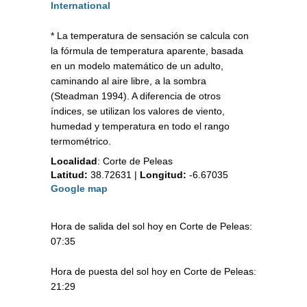
International
* La temperatura de sensación se calcula con
la fórmula de temperatura aparente, basada
en un modelo matemático de un adulto,
caminando al aire libre, a la sombra
(Steadman 1994). A diferencia de otros
índices, se utilizan los valores de viento,
humedad y temperatura en todo el rango
termométrico.
Localidad
:
Corte de Peleas
Latitud:
38.72631
|
Longitud:
-6.67035
Google map
Hora de salida del sol hoy en Corte de Peleas:
07:35
Hora de puesta del sol hoy en Corte de Peleas:
21:29