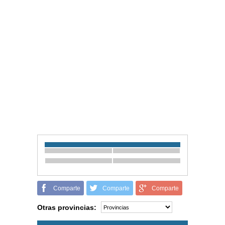
Comparte
Comparte
Comparte
Otras provincias: