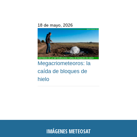
18 de mayo, 2026
Megacriometeoros: la
caída de bloques de
hielo
IMÁGENES METEOSAT