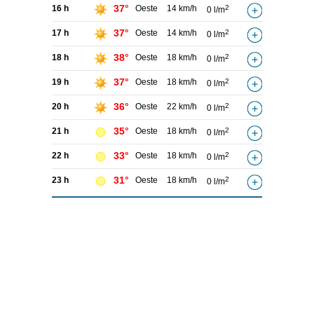
37°
16 h
Oeste
14 km/h
2
0 l/m
37°
17 h
Oeste
14 km/h
2
0 l/m
38°
18 h
Oeste
18 km/h
2
0 l/m
37°
19 h
Oeste
18 km/h
2
0 l/m
36°
20 h
Oeste
22 km/h
2
0 l/m
35°
21 h
Oeste
18 km/h
2
0 l/m
33°
22 h
Oeste
18 km/h
2
0 l/m
31°
23 h
Oeste
18 km/h
2
0 l/m