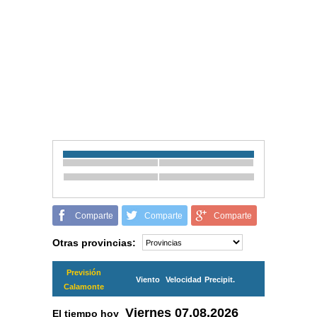
Comparte
Comparte
Comparte
Otras provincias:
Previsión
Viento
Velocidad
Precipit.
Calamonte
Viernes
07.08.2026
El tiempo hoy