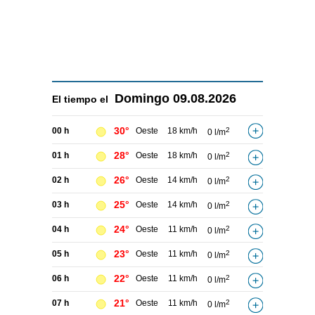
Domingo
09.08.2026
El tiempo el
30°
00 h
Oeste
18 km/h
2
0 l/m
28°
01 h
Oeste
18 km/h
2
0 l/m
26°
02 h
Oeste
14 km/h
2
0 l/m
25°
03 h
Oeste
14 km/h
2
0 l/m
24°
04 h
Oeste
11 km/h
2
0 l/m
23°
05 h
Oeste
11 km/h
2
0 l/m
22°
06 h
Oeste
11 km/h
2
0 l/m
21°
07 h
Oeste
11 km/h
2
0 l/m