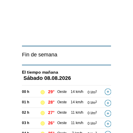
Fin de semana
El tiempo
mañana
Sábado
08.08.2026
29°
00 h
Oeste
14 km/h
2
0 l/m
28°
01 h
Oeste
14 km/h
2
0 l/m
27°
02 h
Oeste
11 km/h
2
0 l/m
26°
03 h
Oeste
11 km/h
2
0 l/m
2