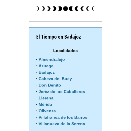
El Tiempo en Badajoz
Localidades
Almendralejo
Azuaga
Badajoz
Cabeza del Buey
Don Benito
Jeréz de los Caballeros
Llerena
Mérida
Olivenza
Villafranca de los Barros
Villanueva de la Serena