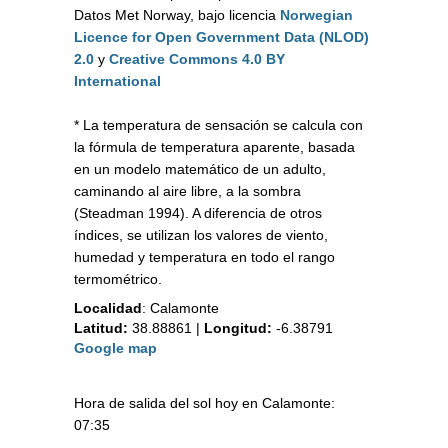
Datos Met Norway, bajo licencia
Norwegian
Licence for Open Government Data (NLOD)
2.0
y
Creative Commons 4.0 BY
International
* La temperatura de sensación se calcula con
la fórmula de temperatura aparente, basada
en un modelo matemático de un adulto,
caminando al aire libre, a la sombra
(Steadman 1994). A diferencia de otros
índices, se utilizan los valores de viento,
humedad y temperatura en todo el rango
termométrico.
Localidad
:
Calamonte
Latitud:
38.88861
|
Longitud:
-6.38791
Google map
Hora de salida del sol hoy en Calamonte:
07:35