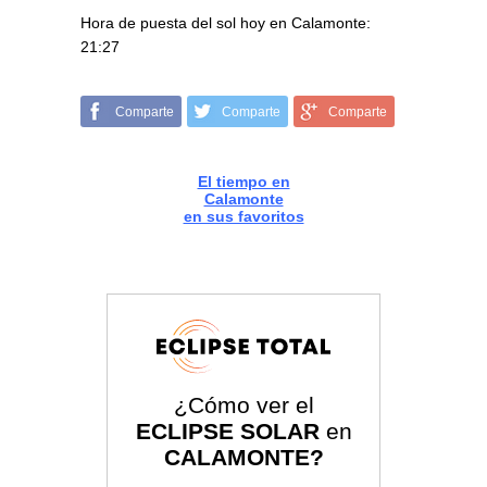
Hora de puesta del sol hoy en Calamonte:
21:27
Comparte
Comparte
Comparte
El tiempo en
Calamonte
en sus favoritos
¿Cómo ver el
ECLIPSE SOLAR
en
CALAMONTE?