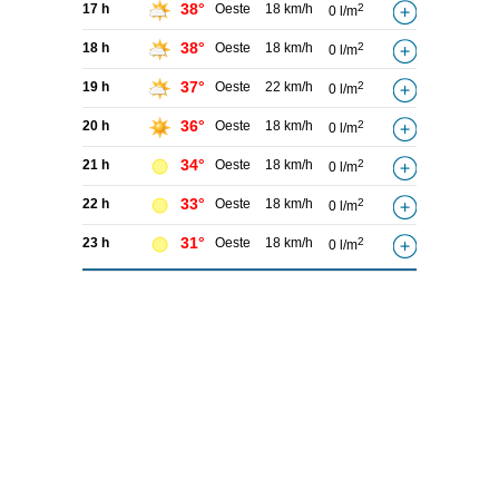
38°
17 h
Oeste
18 km/h
2
0 l/m
38°
18 h
Oeste
18 km/h
2
0 l/m
37°
19 h
Oeste
22 km/h
2
0 l/m
36°
20 h
Oeste
18 km/h
2
0 l/m
34°
21 h
Oeste
18 km/h
2
0 l/m
33°
22 h
Oeste
18 km/h
2
0 l/m
31°
23 h
Oeste
18 km/h
2
0 l/m