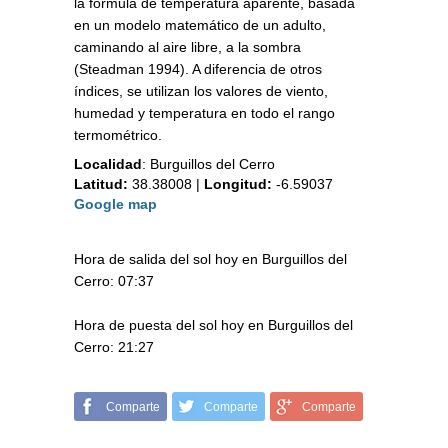
la fórmula de temperatura aparente, basada
en un modelo matemático de un adulto,
caminando al aire libre, a la sombra
(Steadman 1994). A diferencia de otros
índices, se utilizan los valores de viento,
humedad y temperatura en todo el rango
termométrico.
Localidad
:
Burguillos del Cerro
Latitud:
38.38008
|
Longitud:
-6.59037
Google map
Hora de salida del sol hoy en Burguillos del
Cerro: 07:37
Hora de puesta del sol hoy en Burguillos del
Cerro: 21:27
Comparte
Comparte
Comparte