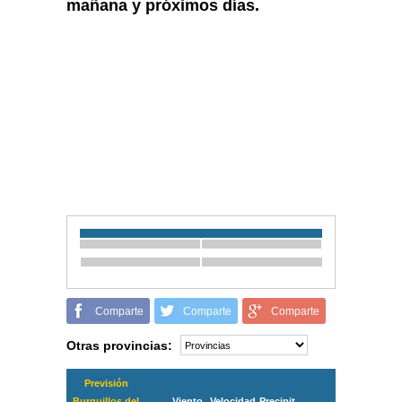
mañana y próximos días.
Comparte
Comparte
Comparte
Otras provincias:
Previsión
Burguillos del
Viento
Velocidad
Precipit.