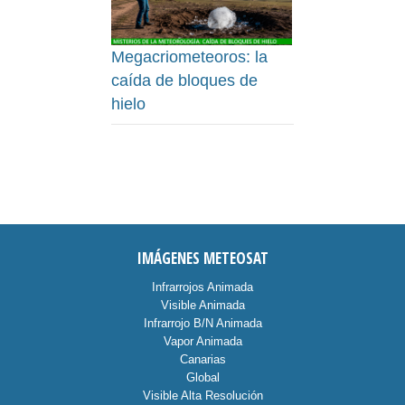
Megacriometeoros: la
caída de bloques de
hielo
IMÁGENES METEOSAT
Infrarrojos Animada
Visible Animada
Infrarrojo B/N Animada
Vapor Animada
Canarias
Global
Visible Alta Resolución