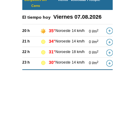
Cerro
Viernes
07.08.2026
El tiempo hoy
35°
20 h
Noroeste
14 km/h
2
0 l/m
34°
21 h
Noroeste
14 km/h
2
0 l/m
31°
22 h
Noroeste
18 km/h
2
0 l/m
30°
23 h
Noroeste
14 km/h
2
0 l/m