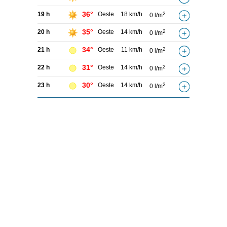
36°
19 h
Oeste
18 km/h
2
0 l/m
35°
20 h
Oeste
14 km/h
2
0 l/m
34°
21 h
Oeste
11 km/h
2
0 l/m
31°
22 h
Oeste
14 km/h
2
0 l/m
30°
23 h
Oeste
14 km/h
2
0 l/m