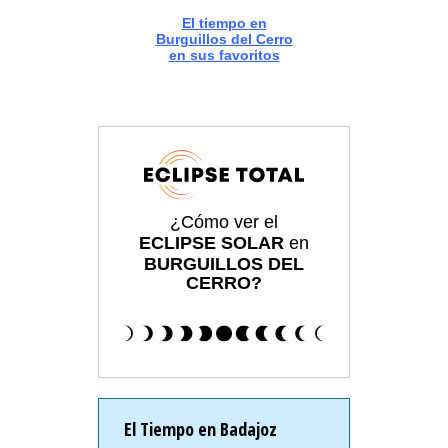
El tiempo en
Burguillos del Cerro
en sus favoritos
¿Cómo ver el
ECLIPSE SOLAR
en
BURGUILLOS DEL
CERRO?
El Tiempo en Badajoz