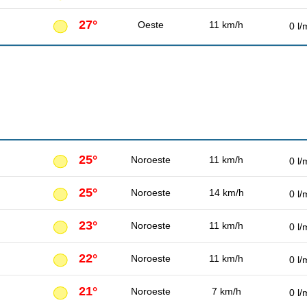
27°
Oeste
11 km/h
0 l/
25°
Noroeste
11 km/h
0 l/
25°
Noroeste
14 km/h
0 l/
23°
Noroeste
11 km/h
0 l/
22°
Noroeste
11 km/h
0 l/
21°
Noroeste
7 km/h
0 l/