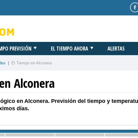
EMPO PREVISIÓN
EL TIEMPO AHORA
ALERTAS
des
|
El Tiempo en Alconera
 en Alconera
ógico en Alconera. Previsión del tiempo y temperatu
ximos días.