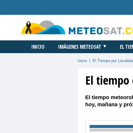
INICIO
IMÁGENES METEOSAT
EL TI
Inicio
|
El Tiempo por Localida
El tiempo
El tiempo meteorol
hoy, mañana y pró