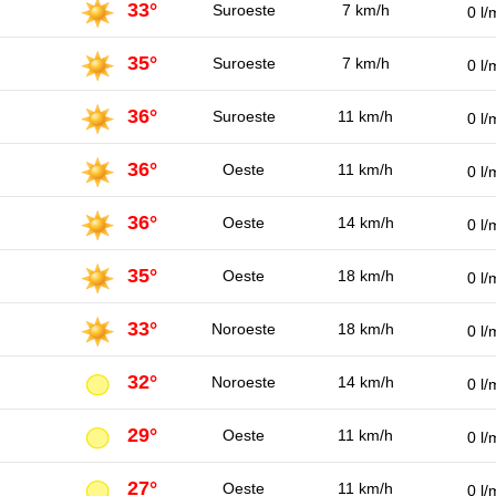
33°
Suroeste
7 km/h
0 l/
35°
Suroeste
7 km/h
0 l/
36°
Suroeste
11 km/h
0 l/
36°
Oeste
11 km/h
0 l/
36°
Oeste
14 km/h
0 l/
35°
Oeste
18 km/h
0 l/
33°
Noroeste
18 km/h
0 l/
32°
Noroeste
14 km/h
0 l/
29°
Oeste
11 km/h
0 l/
27°
Oeste
11 km/h
0 l/