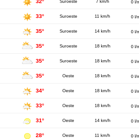
32°
Suroeste
7 km/h
0 l/
33°
Suroeste
11 km/h
0 l/
35°
Suroeste
14 km/h
0 l/
35°
Suroeste
18 km/h
0 l/
35°
Suroeste
18 km/h
0 l/
35°
Oeste
18 km/h
0 l/
34°
Oeste
18 km/h
0 l/
33°
Oeste
18 km/h
0 l/
31°
Oeste
14 km/h
0 l/
28°
Oeste
11 km/h
0 l/