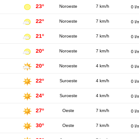
23°
Noroeste
7 km/h
0 l/
22°
Noroeste
7 km/h
0 l/
21°
Noroeste
7 km/h
0 l/
20°
Noroeste
7 km/h
0 l/
20°
Noroeste
4 km/h
0 l/
22°
Suroeste
4 km/h
0 l/
24°
Suroeste
4 km/h
0 l/
27°
Oeste
7 km/h
0 l/
30°
Oeste
7 km/h
0 l/