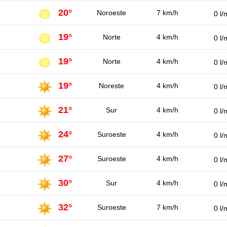
20°
Noroeste
7 km/h
0 l/
19°
Norte
4 km/h
0 l/
19°
Norte
4 km/h
0 l/
19°
Noreste
4 km/h
0 l/
21°
Sur
4 km/h
0 l/
24°
Suroeste
4 km/h
0 l/
27°
Suroeste
4 km/h
0 l/
30°
Sur
4 km/h
0 l/
32°
Suroeste
7 km/h
0 l/