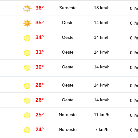
36°
Suroeste
18 km/h
0 l/
35°
Oeste
14 km/h
0 l/
34°
Oeste
14 km/h
0 l/
31°
Oeste
14 km/h
0 l/
30°
Oeste
14 km/h
0 l/
28°
Oeste
14 km/h
0 l/
26°
Oeste
14 km/h
0 l/
25°
Noroeste
11 km/h
0 l/
24°
Noroeste
7 km/h
0 l/