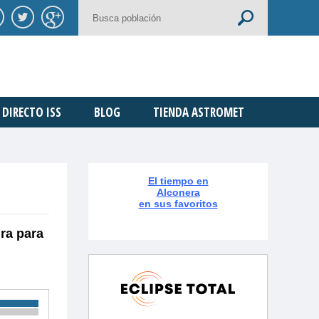
DIRECTO ISS
BLOG
TIENDA ASTROMET
El tiempo en
Alconera
en sus favoritos
ra para