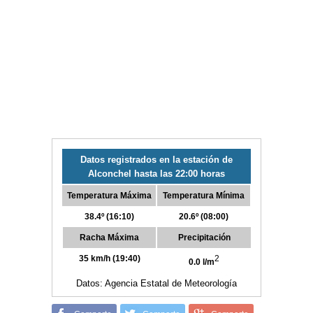
Datos registrados en la estación de
Alconchel hasta las 22:00 horas
Temperatura Máxima
Temperatura Mínima
38.4º (16:10)
20.6º (08:00)
Racha Máxima
Precipitación
35 km/h (19:40)
2
0.0 l/m
Datos: Agencia Estatal de Meteorología