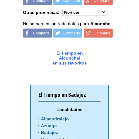
Comparte
Comparte
Comparte
Otras provincias:
No se han encontrado datos para
Alconchel
Comparte
Comparte
Comparte
El tiempo en
Alconchel
en sus favoritos
El Tiempo en Badajoz
Localidades
Almendralejo
Azuaga
Badajoz