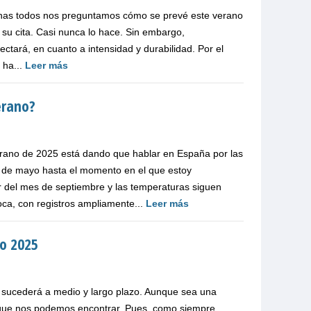
echas todos nos preguntamos cómo se prevé este verano
a su cita. Casi nunca lo hace. Sin embargo,
ctará, en cuanto a intensidad y durabilidad. Por el
 ha...
Leer más
erano?
no de 2025 está dando que hablar en España por las
es de mayo hasta el momento en el que estoy
r del mes de septiembre y las temperaturas siguen
oca, con registros ampliamente...
Leer más
no 2025
e sucederá a medio y largo plazo. Aunque sea una
 que nos podemos encontrar. Pues, como siempre