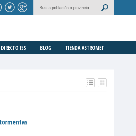
DIRECTO ISS
BLOG
TIENDA ASTROMET
y tormentas