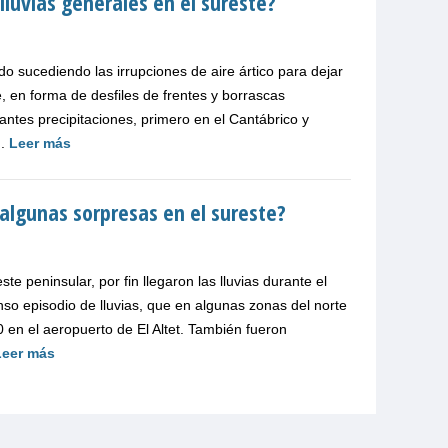
lluvias generales en el sureste?
o sucediendo las irrupciones de aire ártico para dejar
e, en forma de desfiles de frentes y borrascas
antes precipitaciones, primero en el Cantábrico y
..
Leer más
 algunas sorpresas en el sureste?
e peninsular, por fin llegaron las lluvias durante el
so episodio de lluvias, que en algunas zonas del norte
 en el aeropuerto de El Altet. También fueron
Leer más