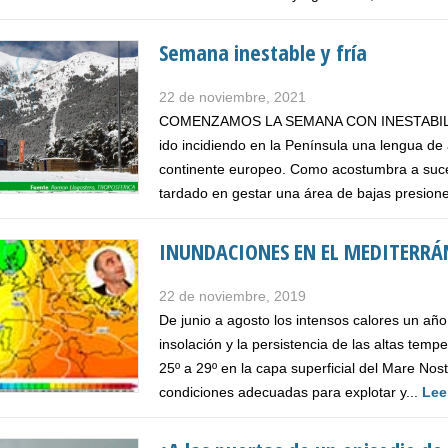
Semana inestable y fría
22 de noviembre, 2021
COMENZAMOS LA SEMANA CON INESTABILIDAD
ido incidiendo en la Península una lengua de a
continente europeo. Como acostumbra a suced
tardado en gestar una área de bajas presione
INUNDACIONES EN EL MEDITERRÁ
22 de noviembre, 2019
De junio a agosto los intensos calores un añ
insolación y la persistencia de las altas tem
25º a 29º en la capa superficial del Mare Nos
condiciones adecuadas para explotar y...
Lee