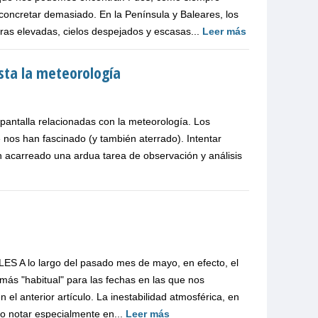
concretar demasiado. En la Península y Baleares, los
ras elevadas, cielos despejados y escasas...
Leer más
sta la meteorología
 pantalla relacionadas con la meteorología. Los
os han fascinado (y también aterrado). Intentar
n acarreado una ardua tarea de observación y análisis
3
A lo largo del pasado mes de mayo, en efecto, el
ás "habitual" para las fechas en las que nos
 anterior artículo. La inestabilidad atmosférica, en
o notar especialmente en...
Leer más