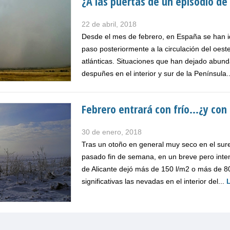
¿A las puertas de un episodio de 
22 de abril, 2018
Desde el mes de febrero, en España se han id
paso posteriormente a la circulación del oest
atlánticas. Situaciones que han dejado abund
despuñes en el interior y sur de la Península.
Febrero entrará con frío...¿y con
30 de enero, 2018
Tras un otoño en general muy seco en el surest
pasado fin de semana, en un breve pero inten
de Alicante dejó más de 150 l/m2 o más de 80
significativas las nevadas en el interior del...