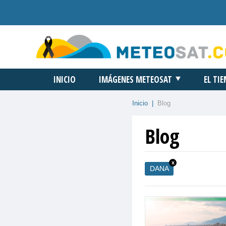
INICIO
IMÁGENES METEOSAT
EL TI
Inicio
|
Blog
Blog
x
DANA