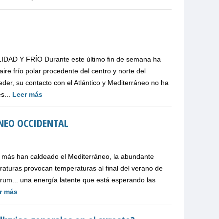
 Y FRÍO Durante este último fin de semana ha
ire frío polar procedente del centro y norte del
er, su contacto con el Atlántico y Mediterráneo no ha
s...
Leer más
NEO OCCIDENTAL
o más han caldeado el Mediterráneo, la abundante
peraturas provocan temperaturas al final del verano de
trum... una energía latente que está esperando las
r más