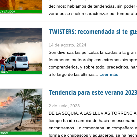
decimos: hablamos de tendencias, sin poder 
veranos se suelen caracterizar por temperatu
TWISTERS: recomendada si te gu
14 de agosto, 2024
Son diversas las películas lanzadas a la gran
fenómenos meteorológicos extremos siempre n
comprenderlos, y sobre todo, predecirlos, ha
a lo largo de las últimas...
Leer más
Tendencia para este verano 202
2 de junio, 2023
DE LA SEQUÍA, A LAS LLUVIAS TORRENCIALES 
tiempo ha ido cambiando hacia un escenario m
encontramos. Lo comentaba un compañero en el
forma de chubascos y aguaceros, se ha hech