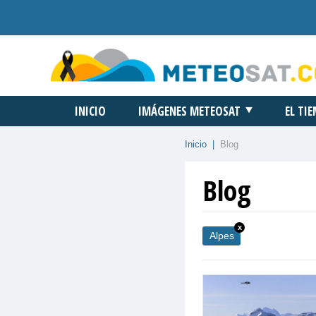
INICIO
IMÁGENES METEOSAT
EL TI
Inicio
|
Blog
Blog
x
Alpes