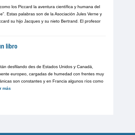
omo los Piccard la aventura científica y humana del
e”. Estas palabras son de la Asociación Jules Verne y
card su hijo Jacques y su nieto Bertrand. El profesor
n libro
tán desfilando des de Estados Unidos y Canadá,
ntinente europeo, cargadas de humedad con frentes muy
ritánicas son constantes y en Francia algunos ríos como
r más