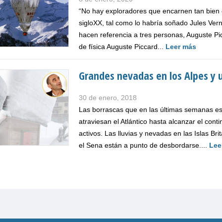
“No hay exploradores que encarnen tan bien c
sigloXX, tal como lo habría soñado Jules Vern
hacen referencia a tres personas, Auguste Pic
de física Auguste Piccard...
Leer más
Grandes nevadas en los Alpes y u
30 de enero, 2018
Las borrascas que en las últimas semanas es
atraviesan el Atlántico hasta alcanzar el co
activos. Las lluvias y nevadas en las Islas B
el Sena están a punto de desbordarse....
Lee