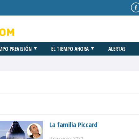
EMPO PREVISIÓN
EL TIEMPO AHORA
ALERTAS
La familia Piccard
8 de enero, 2020