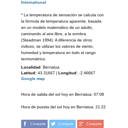
International
* La temperatura de sensación se calcula con
la fórmula de temperatura aparente, basada
en un modelo matemático de un adulto,
caminando al aire libre, a la sombra
(Steadman 1994). A diferencia de otros
índices, se utilizan los valores de viento,
humedad y temperatura en todo el rango
termométrico.
Localidad
:
Berriatua
Latitud:
43.31667
|
Longitud:
-2.46667
Google map
Hora de salida del sol hoy en Berriatua: 07:08
Hora de puesta del sol hoy en Berriatua: 21:22
Comparte
Comparte
Comparte