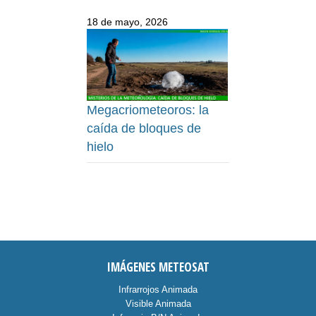
18 de mayo, 2026
Megacriometeoros: la
caída de bloques de
hielo
IMÁGENES METEOSAT
Infrarrojos Animada
Visible Animada