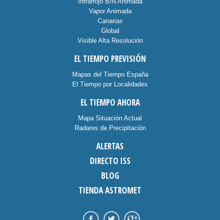
Infrarrojo B/N Animada
Vapor Animada
Canarias
Global
Visible Alta Resolución
EL TIEMPO PREVISIÓN
Mapas del Tiempo España
El Tiempo por Localidades
EL TIEMPO AHORA
Mapa Situación Actual
Radares de Precipitación
ALERTAS
DIRECTO ISS
BLOG
TIENDA ASTROMET