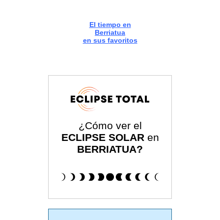
El tiempo en
Berriatua
en sus favoritos
¿Cómo ver el
ECLIPSE SOLAR
en
BERRIATUA?