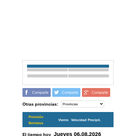
Comparte
Comparte
Comparte
Otras provincias:
Previsión
Viento
Velocidad
Precipit.
Berriatua
Jueves
06.08.2026
El tiempo hoy