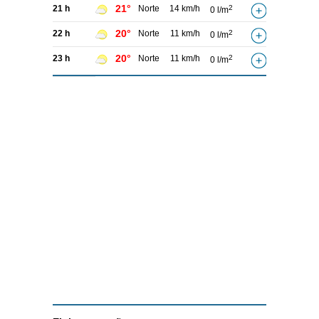
21°
21 h
Norte
14 km/h
2
0 l/m
20°
22 h
Norte
11 km/h
2
0 l/m
20°
23 h
Norte
11 km/h
2
0 l/m