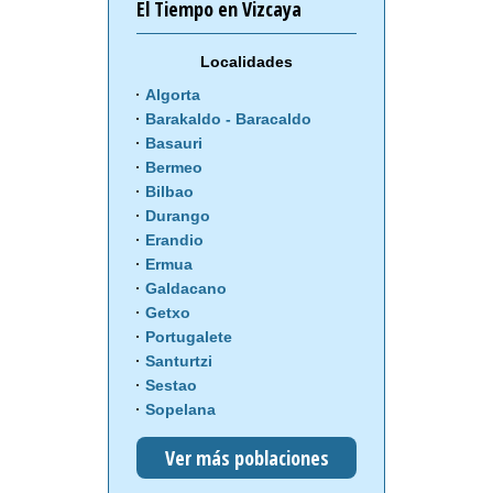
El Tiempo en Vizcaya
Localidades
Algorta
Barakaldo - Baracaldo
Basauri
Bermeo
Bilbao
Durango
Erandio
Ermua
Galdacano
Getxo
Portugalete
Santurtzi
Sestao
Sopelana
Ver más poblaciones