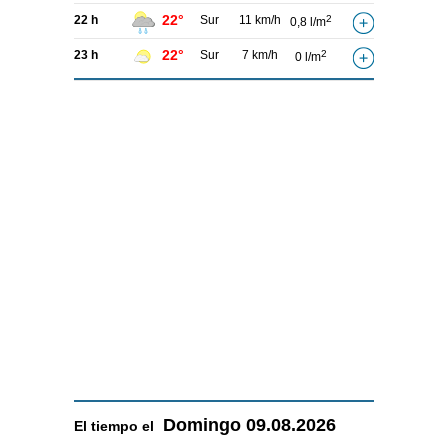
22°
22 h
Sur
11 km/h
2
0,8 l/m
22°
23 h
Sur
7 km/h
2
0 l/m
Domingo
09.08.2026
El tiempo el