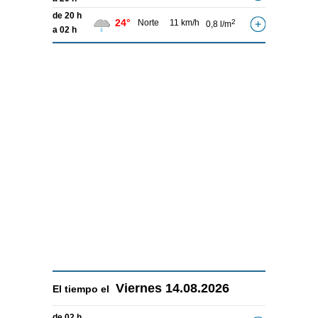
de 20 h
24°
Norte
11 km/h
2
0,8 l/m
a 02 h
Viernes
14.08.2026
El tiempo el
de 02 h