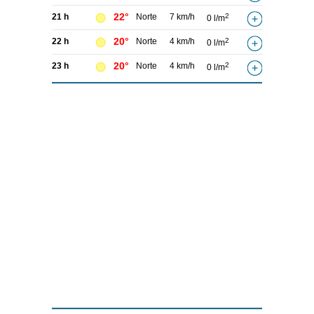
22°
21 h
Norte
7 km/h
2
0 l/m
20°
22 h
Norte
4 km/h
2
0 l/m
20°
23 h
Norte
4 km/h
2
0 l/m