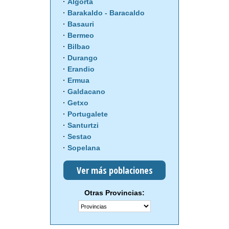
Algorta
Barakaldo - Baracaldo
Basauri
Bermeo
Bilbao
Durango
Erandio
Ermua
Galdacano
Getxo
Portugalete
Santurtzi
Sestao
Sopelana
Ver más poblaciones
Otras Provincias: