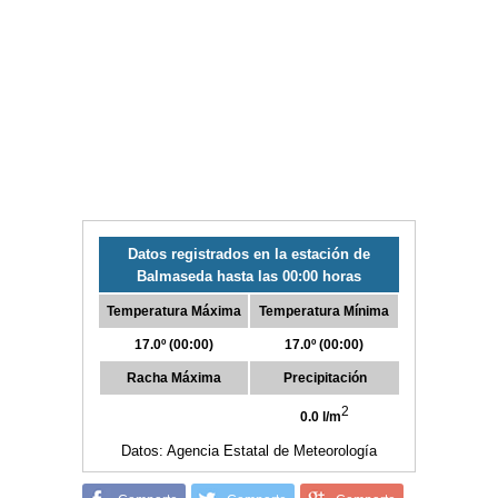
Datos registrados en la estación de
Balmaseda hasta las 00:00 horas
Temperatura Máxima
Temperatura Mínima
17.0º (00:00)
17.0º (00:00)
Racha Máxima
Precipitación
2
0.0 l/m
Datos: Agencia Estatal de Meteorología