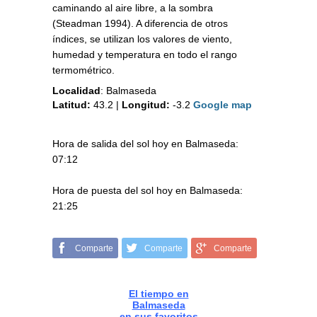
caminando al aire libre, a la sombra
(Steadman 1994). A diferencia de otros
índices, se utilizan los valores de viento,
humedad y temperatura en todo el rango
termométrico.
Localidad
:
Balmaseda
Latitud:
43.2
|
Longitud:
-3.2
Google map
Hora de salida del sol hoy en Balmaseda:
07:12
Hora de puesta del sol hoy en Balmaseda:
21:25
Comparte
Comparte
Comparte
El tiempo en
Balmaseda
en sus favoritos