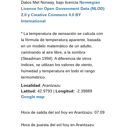
Datos Met Norway, bajo licencia
Norwegian
Licence for Open Government Data (NLOD)
2.0
y
Creative Commons 4.0 BY
International
* La temperatura de sensación se calcula con
la fórmula de temperatura aparente, basada
en un modelo matemático de un adulto,
caminando al aire libre, a la sombra
(Steadman 1994). A diferencia de otros
índices, se utilizan los valores de viento,
humedad y temperatura en todo el rango
termométrico.
Localidad
:
Arantzazu
Latitud:
42.9793
|
Longitud:
-2.39889
Google map
Hora de salida del sol hoy en Arantzazu: 07:09
Hora de puesta del sol hoy en Arantzazu: