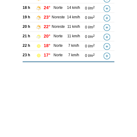
24°
18 h
Norte
14 km/h
2
0 l/m
23°
19 h
Noreste
14 km/h
2
0 l/m
22°
20 h
Noreste
11 km/h
2
0 l/m
20°
21 h
Norte
11 km/h
2
0 l/m
18°
22 h
Norte
7 km/h
2
0 l/m
17°
23 h
Norte
7 km/h
2
0 l/m