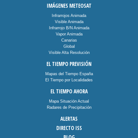
IMÁGENES METEOSAT
Infrarrojos Animada
Visible Animada
Infrarrojo B/N Animada
Vapor Animada
Canarias
Global
Visible Alta Resolución
EL TIEMPO PREVISIÓN
Mapas del Tiempo España
El Tiempo por Localidades
EL TIEMPO AHORA
Mapa Situación Actual
Radares de Precipitación
ALERTAS
DIRECTO ISS
BLOG