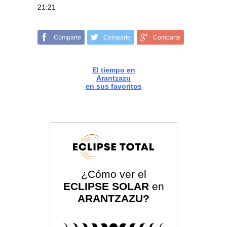
21:21
Comparte
Comparte
Comparte
El tiempo en
Arantzazu
en sus favoritos
¿Cómo ver el
ECLIPSE SOLAR
en
ARANTZAZU?