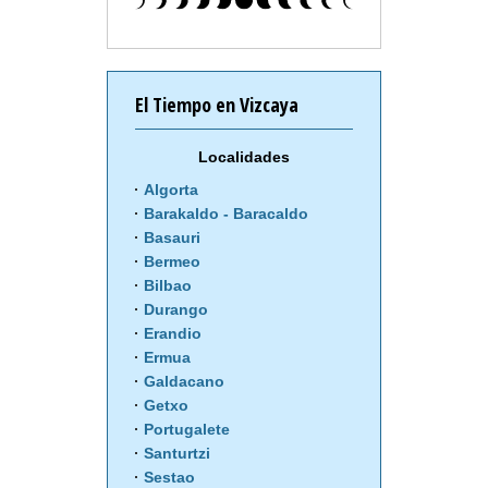
El Tiempo en Vizcaya
Localidades
Algorta
Barakaldo - Baracaldo
Basauri
Bermeo
Bilbao
Durango
Erandio
Ermua
Galdacano
Getxo
Portugalete
Santurtzi
Sestao