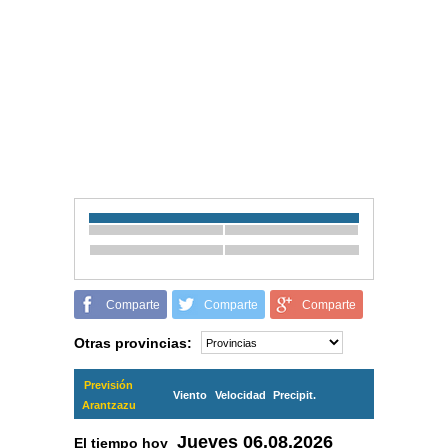
Comparte
Comparte
Comparte
Otras provincias:
Previsión
Viento
Velocidad
Precipit.
Arantzazu
Jueves
06.08.2026
El tiempo hoy