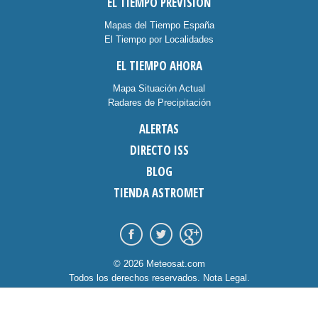
EL TIEMPO PREVISIÓN
Mapas del Tiempo España
El Tiempo por Localidades
EL TIEMPO AHORA
Mapa Situación Actual
Radares de Precipitación
ALERTAS
DIRECTO ISS
BLOG
TIENDA ASTROMET
© 2026 Meteosat.com
Todos los derechos reservados.
Nota Legal
.
Información Cookies
.
Contacto
diseño:
dommia