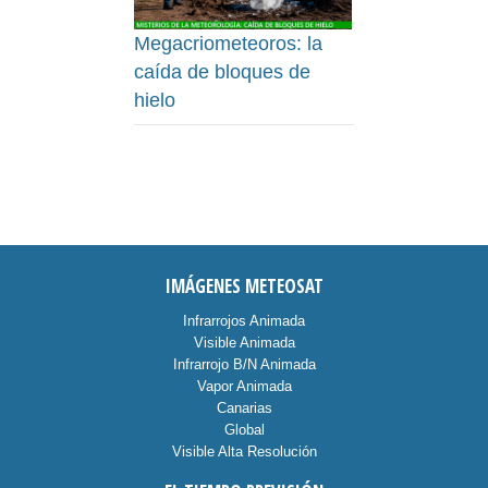
Megacriometeoros: la
caída de bloques de
hielo
IMÁGENES METEOSAT
Infrarrojos Animada
Visible Animada
Infrarrojo B/N Animada
Vapor Animada
Canarias
Global
Visible Alta Resolución