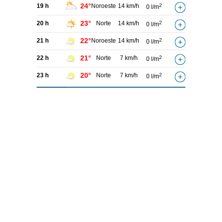
24°
19 h
Noroeste
14 km/h
2
0 l/m
23°
20 h
Norte
14 km/h
2
0 l/m
22°
21 h
Noroeste
14 km/h
2
0 l/m
21°
22 h
Norte
7 km/h
2
0 l/m
20°
23 h
Norte
7 km/h
2
0 l/m