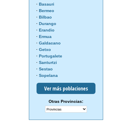
Basauri
Bermeo
Bilbao
Durango
Erandio
Ermua
Galdacano
Getxo
Portugalete
Santurtzi
Sestao
Sopelana
Ver más poblaciones
Otras Provincias: