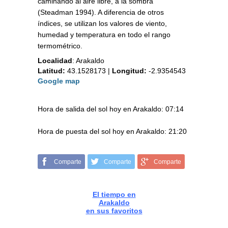
caminando al aire libre, a la sombra
(Steadman 1994). A diferencia de otros
índices, se utilizan los valores de viento,
humedad y temperatura en todo el rango
termométrico.
Localidad
:
Arakaldo
Latitud:
43.1528173
|
Longitud:
-2.9354543
Google map
Hora de salida del sol hoy en Arakaldo: 07:14
Hora de puesta del sol hoy en Arakaldo: 21:20
Comparte
Comparte
Comparte
El tiempo en
Arakaldo
en sus favoritos