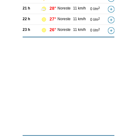
28°
21 h
Noreste
11 km/h
2
0 l/m
27°
22 h
Noreste
11 km/h
2
0 l/m
26°
23 h
Noreste
11 km/h
2
0 l/m