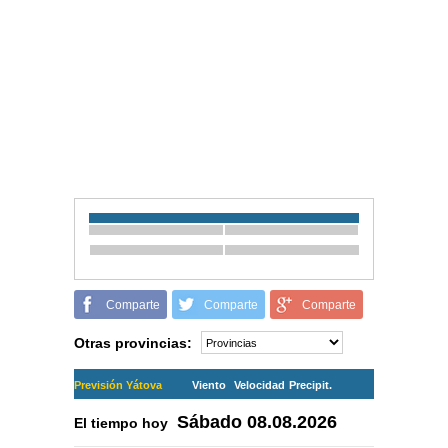
Comparte
Comparte
Comparte
Otras provincias:
Previsión Yátova
Viento
Velocidad
Precipit.
Sábado
08.08.2026
El tiempo hoy