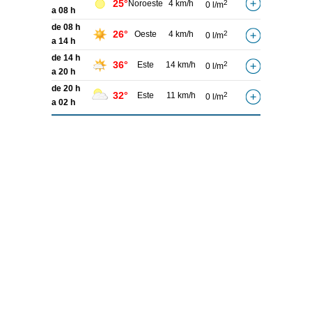
25°
Noroeste
4 km/h
2
0 l/m
a 08 h
de 08 h
26°
Oeste
4 km/h
2
0 l/m
a 14 h
de 14 h
36°
Este
14 km/h
2
0 l/m
a 20 h
de 20 h
32°
Este
11 km/h
2
0 l/m
a 02 h