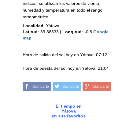
índices, se utilizan los valores de viento,
humedad y temperatura en todo el rango
termométrico.
Localidad
:
Yátova
Latitud:
39.38333
|
Longitud:
-0.8
Google
map
Hora de salida del sol hoy en Yátova: 07:12
Hora de puesta del sol hoy en Yátova: 21:04
Comparte
Comparte
Comparte
El tiempo en
Yátova
en sus favoritos