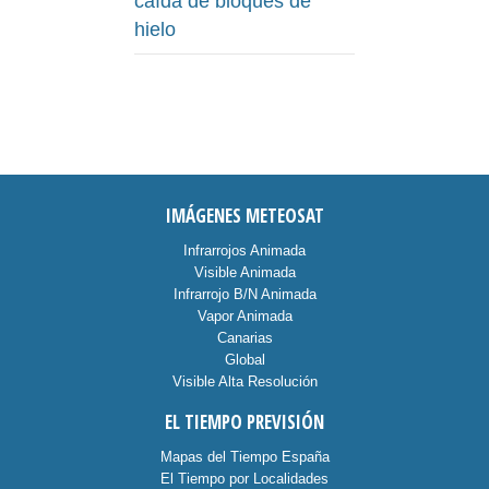
caída de bloques de
hielo
IMÁGENES METEOSAT
Infrarrojos Animada
Visible Animada
Infrarrojo B/N Animada
Vapor Animada
Canarias
Global
Visible Alta Resolución
EL TIEMPO PREVISIÓN
Mapas del Tiempo España
El Tiempo por Localidades