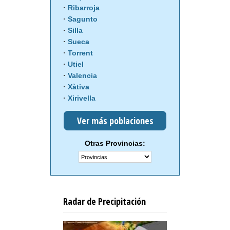
Ribarroja
Sagunto
Silla
Sueca
Torrent
Utiel
Valencia
Xàtiva
Xirivella
Ver más poblaciones
Otras Provincias:
Radar de Precipitación