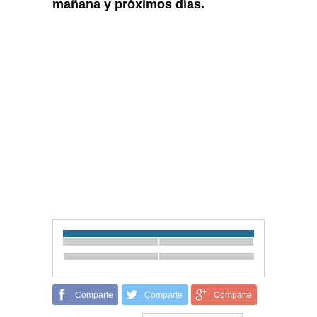
mañana y próximos días.
Comparte
Comparte
Comparte