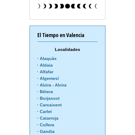
El Tiempo en Valencia
Localidades
Alaquàs
Aldaia
Alfafar
Algemesí
Alzira - Alcira
Bétera
Burjassot
Carcaixent
Carlet
Catarroja
Cullera
Gandia