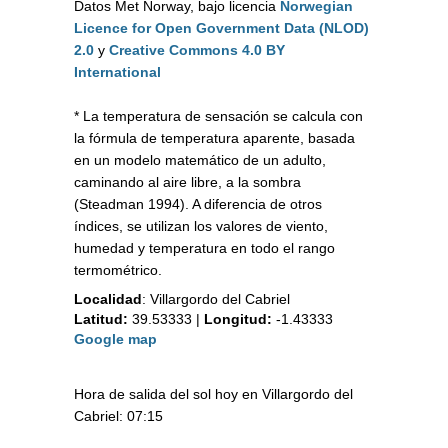
Datos Met Norway, bajo licencia
Norwegian
Licence for Open Government Data (NLOD)
2.0
y
Creative Commons 4.0 BY
International
* La temperatura de sensación se calcula con
la fórmula de temperatura aparente, basada
en un modelo matemático de un adulto,
caminando al aire libre, a la sombra
(Steadman 1994). A diferencia de otros
índices, se utilizan los valores de viento,
humedad y temperatura en todo el rango
termométrico.
Localidad
:
Villargordo del Cabriel
Latitud:
39.53333
|
Longitud:
-1.43333
Google map
Hora de salida del sol hoy en Villargordo del
Cabriel: 07:15