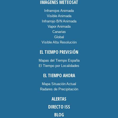
IMÁGENES METEOSAT
Infrarrojos Animada
Visible Animada
Infrarrojo B/N Animada
Vapor Animada
Canarias
Global
Visible Alta Resolución
EL TIEMPO PREVISIÓN
Mapas del Tiempo España
El Tiempo por Localidades
EL TIEMPO AHORA
Mapa Situación Actual
Radares de Precipitación
ALERTAS
DIRECTO ISS
BLOG