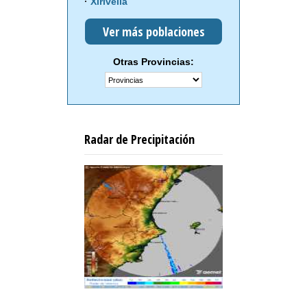
Xirivella
Ver más poblaciones
Otras Provincias:
Radar de Precipitación