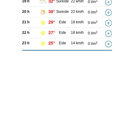
32°
19 h
Sureste
22 km/h
2
0 l/m
30°
20 h
Sureste
22 km/h
2
0 l/m
29°
21 h
Este
18 km/h
2
0 l/m
27°
22 h
Este
18 km/h
2
0 l/m
25°
23 h
Este
14 km/h
2
0 l/m