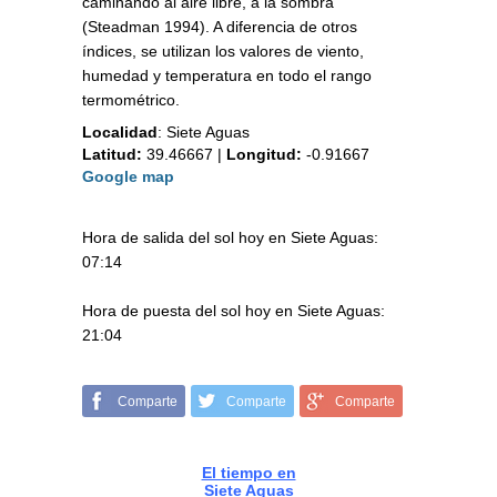
caminando al aire libre, a la sombra
(Steadman 1994). A diferencia de otros
índices, se utilizan los valores de viento,
humedad y temperatura en todo el rango
termométrico.
Localidad
:
Siete Aguas
Latitud:
39.46667
|
Longitud:
-0.91667
Google map
Hora de salida del sol hoy en Siete Aguas:
07:14
Hora de puesta del sol hoy en Siete Aguas:
21:04
Comparte
Comparte
Comparte
El tiempo en
Siete Aguas