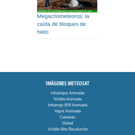
Megacriometeoros: la
caída de bloques de
hielo
IMÁGENES METEOSAT
Infrarrojos Animada
Visible Animada
Infrarrojo B/N Animada
Vapor Animada
Canarias
Global
Visible Alta Resolución