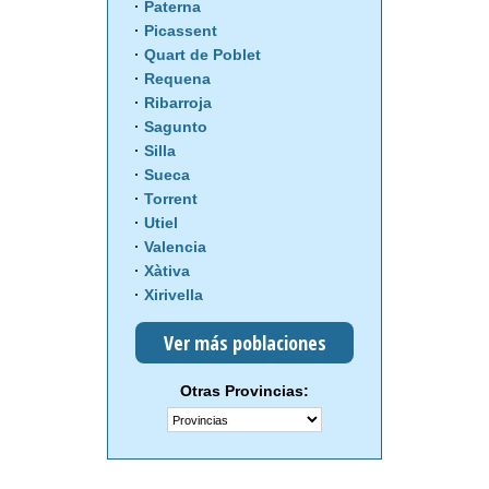
Paterna
Picassent
Quart de Poblet
Requena
Ribarroja
Sagunto
Silla
Sueca
Torrent
Utiel
Valencia
Xàtiva
Xirivella
Ver más poblaciones
Otras Provincias: