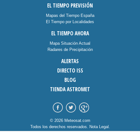
EL TIEMPO PREVISIÓN
Mapas del Tiempo España
El Tiempo por Localidades
EL TIEMPO AHORA
Mapa Situación Actual
Radares de Precipitación
ALERTAS
DIRECTO ISS
BLOG
TIENDA ASTROMET
© 2026 Meteosat.com
Todos los derechos reservados.
Nota Legal
.
Información Cookies
.
Contacto
diseño:
dommia