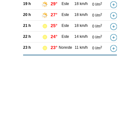
29°
19 h
Este
18 km/h
2
0 l/m
27°
20 h
Este
18 km/h
2
0 l/m
25°
21 h
Este
18 km/h
2
0 l/m
24°
22 h
Este
14 km/h
2
0 l/m
23°
23 h
Noreste
11 km/h
2
0 l/m