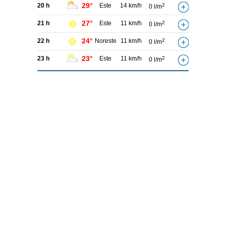
29°
20 h
Este
14 km/h
2
0 l/m
27°
21 h
Este
11 km/h
2
0 l/m
24°
22 h
Noreste
11 km/h
2
0 l/m
23°
23 h
Este
11 km/h
2
0 l/m