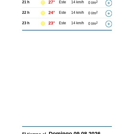
27°
21 h
Este
14 km/h
2
0 l/m
24°
22 h
Este
14 km/h
2
0 l/m
23°
23 h
Este
14 km/h
2
0 l/m
Domingo
09.08.2026