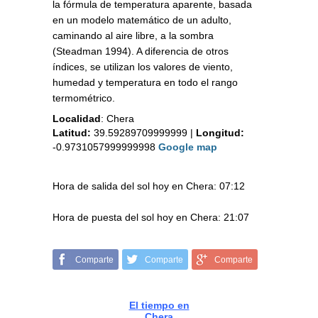
la fórmula de temperatura aparente, basada
en un modelo matemático de un adulto,
caminando al aire libre, a la sombra
(Steadman 1994). A diferencia de otros
índices, se utilizan los valores de viento,
humedad y temperatura en todo el rango
termométrico.
Localidad
:
Chera
Latitud:
39.59289709999999
|
Longitud:
-0.9731057999999998
Google map
Hora de salida del sol hoy en Chera: 07:12
Hora de puesta del sol hoy en Chera: 21:07
Comparte
Comparte
Comparte
El tiempo en
Chera