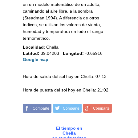
en un modelo matemático de un adulto,
caminando al aire libre, a la sombra
(Steadman 1994). A diferencia de otros
índices, se utilizan los valores de viento,
humedad y temperatura en todo el rango
termométrico.
Localidad
:
Chella
Latitud:
39.04203
|
Longitud:
-0.65916
Google map
Hora de salida del sol hoy en Chella: 07:13
Hora de puesta del sol hoy en Chella: 21:02
Comparte
Comparte
Comparte
El tiempo en
Chella