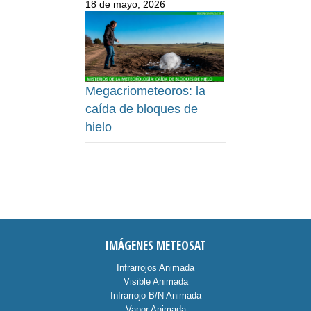
18 de mayo, 2026
Megacriometeoros: la
caída de bloques de
hielo
IMÁGENES METEOSAT
Infrarrojos Animada
Visible Animada
Infrarrojo B/N Animada
Vapor Animada