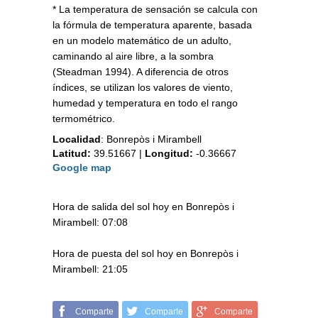
* La temperatura de sensación se calcula con
la fórmula de temperatura aparente, basada
en un modelo matemático de un adulto,
caminando al aire libre, a la sombra
(Steadman 1994). A diferencia de otros
índices, se utilizan los valores de viento,
humedad y temperatura en todo el rango
termométrico.
Localidad
:
Bonrepòs i Mirambell
Latitud:
39.51667
|
Longitud:
-0.36667
Google map
Hora de salida del sol hoy en Bonrepòs i
Mirambell: 07:08
Hora de puesta del sol hoy en Bonrepòs i
Mirambell: 21:05
Comparte
Comparte
Comparte