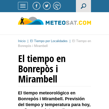
Inicio
|
El Tiempo por Localidades
|
El Tiempo en
Bonrepòs i Mirambell
El tiempo en
Bonrepòs i
Mirambell
El tiempo meteorológico en
Bonrepòs i Mirambell. Previsión
del tiempo y temperatura para hoy,