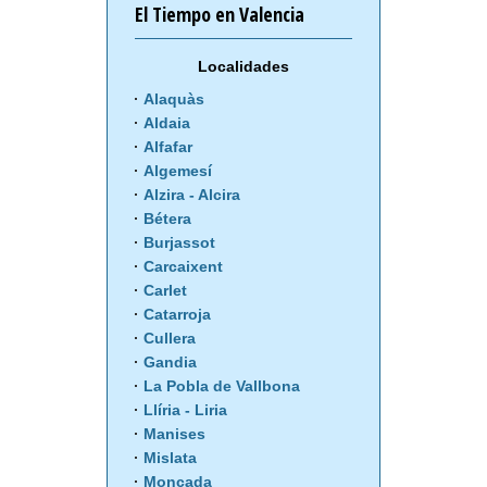
El Tiempo en Valencia
Localidades
Alaquàs
Aldaia
Alfafar
Algemesí
Alzira - Alcira
Bétera
Burjassot
Carcaixent
Carlet
Catarroja
Cullera
Gandia
La Pobla de Vallbona
Llíria - Liria
Manises
Mislata
Moncada