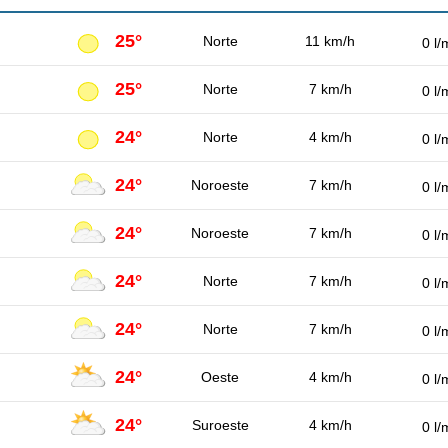
25°
Norte
11 km/h
0 l/
25°
Norte
7 km/h
0 l/
24°
Norte
4 km/h
0 l/
24°
Noroeste
7 km/h
0 l/
24°
Noroeste
7 km/h
0 l/
24°
Norte
7 km/h
0 l/
24°
Norte
7 km/h
0 l/
24°
Oeste
4 km/h
0 l/
24°
Suroeste
4 km/h
0 l/