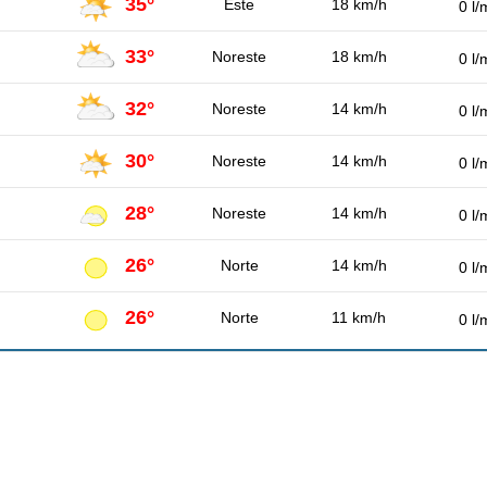
35°
Este
18 km/h
0 l/
33°
Noreste
18 km/h
0 l/
32°
Noreste
14 km/h
0 l/
30°
Noreste
14 km/h
0 l/
28°
Noreste
14 km/h
0 l/
26°
Norte
14 km/h
0 l/
26°
Norte
11 km/h
0 l/