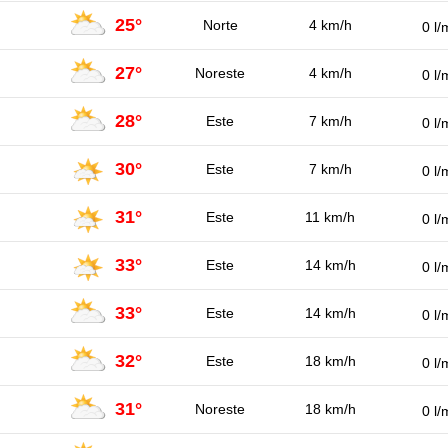
25°
Norte
4 km/h
0 l/
27°
Noreste
4 km/h
0 l/
28°
Este
7 km/h
0 l/
30°
Este
7 km/h
0 l/
31°
Este
11 km/h
0 l/
33°
Este
14 km/h
0 l/
33°
Este
14 km/h
0 l/
32°
Este
18 km/h
0 l/
31°
Noreste
18 km/h
0 l/