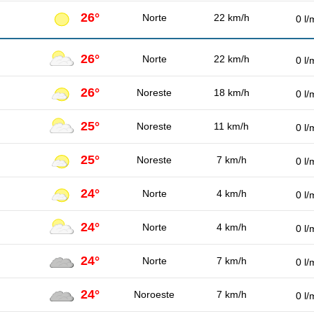
26°
Norte
22 km/h
0 l/
26°
Norte
22 km/h
0 l/
26°
Noreste
18 km/h
0 l/
25°
Noreste
11 km/h
0 l/
25°
Noreste
7 km/h
0 l/
24°
Norte
4 km/h
0 l/
24°
Norte
4 km/h
0 l/
24°
Norte
7 km/h
0 l/
24°
Noroeste
7 km/h
0 l/