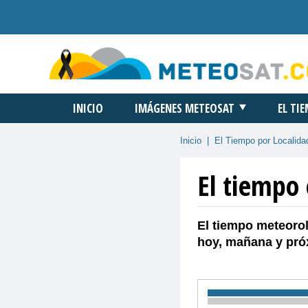
INICIO
IMÁGENES METEOSAT
EL TI
Inicio
|
El Tiempo por Localida
El tiempo 
El tiempo meteorol
hoy, mañana y pró