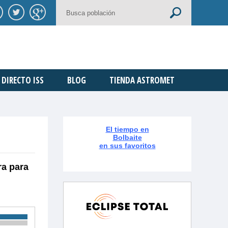
DIRECTO ISS
BLOG
TIENDA ASTROMET
El tiempo en
Bolbaite
en sus favoritos
ra para