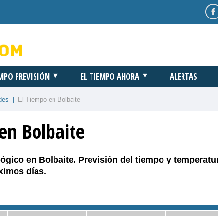
EMPO PREVISIÓN
EL TIEMPO AHORA
ALERTAS
des
|
El Tiempo en Bolbaite
en Bolbaite
ógico en Bolbaite. Previsión del tiempo y temperatu
ximos días.