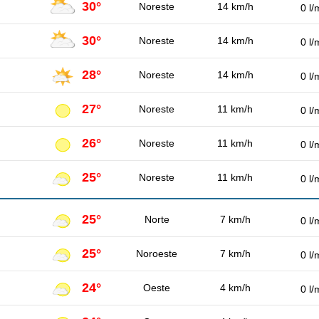
30°
Noreste
14 km/h
0 l/
30°
Noreste
14 km/h
0 l/
28°
Noreste
14 km/h
0 l/
27°
Noreste
11 km/h
0 l/
26°
Noreste
11 km/h
0 l/
25°
Noreste
11 km/h
0 l/
25°
Norte
7 km/h
0 l/
25°
Noroeste
7 km/h
0 l/
24°
Oeste
4 km/h
0 l/