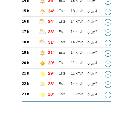
35°
14 h
Este
18 km/h
2
0 l/m
34°
15 h
Este
18 km/h
2
0 l/m
34°
16 h
Este
14 km/h
2
0 l/m
33°
17 h
Este
14 km/h
2
0 l/m
31°
18 h
Este
14 km/h
2
0 l/m
31°
19 h
Este
14 km/h
2
0 l/m
30°
20 h
Este
11 km/h
2
0 l/m
29°
21 h
Este
11 km/h
2
0 l/m
28°
22 h
Este
14 km/h
2
0 l/m
28°
23 h
Este
11 km/h
2
0 l/m