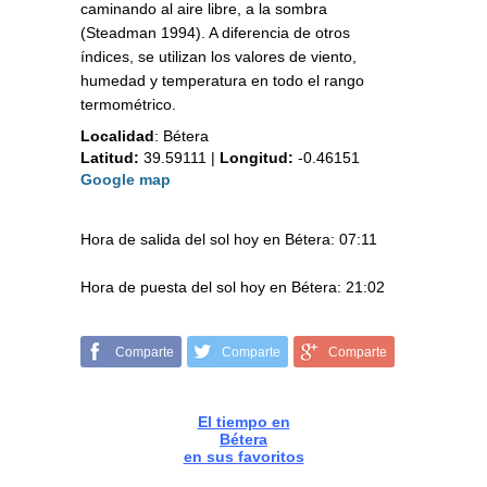
caminando al aire libre, a la sombra
(Steadman 1994). A diferencia de otros
índices, se utilizan los valores de viento,
humedad y temperatura en todo el rango
termométrico.
Localidad
:
Bétera
Latitud:
39.59111
|
Longitud:
-0.46151
Google map
Hora de salida del sol hoy en Bétera: 07:11
Hora de puesta del sol hoy en Bétera: 21:02
Comparte
Comparte
Comparte
El tiempo en
Bétera
en sus favoritos