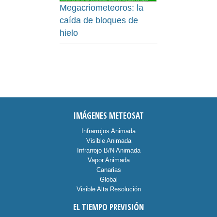
Megacriometeoros: la
caída de bloques de
hielo
IMÁGENES METEOSAT
Infrarrojos Animada
Visible Animada
Infrarrojo B/N Animada
Vapor Animada
Canarias
Global
Visible Alta Resolución
EL TIEMPO PREVISIÓN