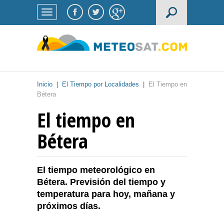
Inicio
|
El Tiempo por Localidades
|
El Tiempo en
Bétera
El tiempo en
Bétera
El tiempo meteorológico en
Bétera. Previsión del tiempo y
temperatura para hoy, mañana y
próximos días.