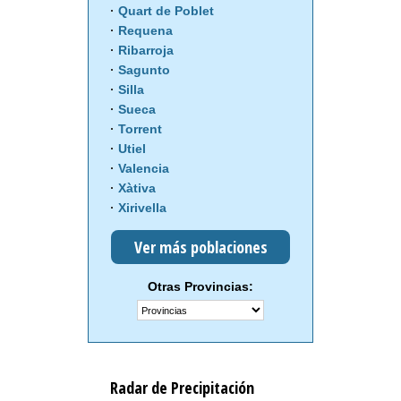
Quart de Poblet
Requena
Ribarroja
Sagunto
Silla
Sueca
Torrent
Utiel
Valencia
Xàtiva
Xirivella
Ver más poblaciones
Otras Provincias:
Radar de Precipitación