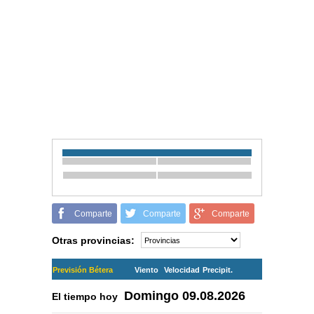
Comparte
Comparte
Comparte
Otras provincias:
Previsión Bétera
Viento
Velocidad
Precipit.
Domingo
09.08.2026
El tiempo hoy