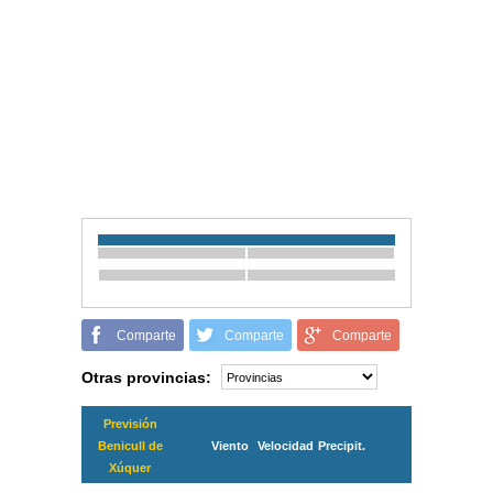
Comparte
Comparte
Comparte
Otras provincias:
Previsión
Benicull de
Viento
Velocidad
Precipit.
Xúquer