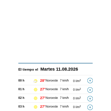
Martes
11.08.2026
El tiempo el
28°
00 h
Noroeste
7 km/h
2
0 l/m
27°
01 h
Noroeste
7 km/h
2
0 l/m
27°
02 h
Noroeste
7 km/h
2
0 l/m
27°
03 h
Noroeste
7 km/h
2
0 l/m