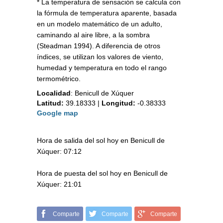
* La temperatura de sensación se calcula con
la fórmula de temperatura aparente, basada
en un modelo matemático de un adulto,
caminando al aire libre, a la sombra
(Steadman 1994). A diferencia de otros
índices, se utilizan los valores de viento,
humedad y temperatura en todo el rango
termométrico.
Localidad
:
Benicull de Xúquer
Latitud:
39.18333
|
Longitud:
-0.38333
Google map
Hora de salida del sol hoy en Benicull de
Xúquer: 07:12
Hora de puesta del sol hoy en Benicull de
Xúquer: 21:01
Comparte
Comparte
Comparte