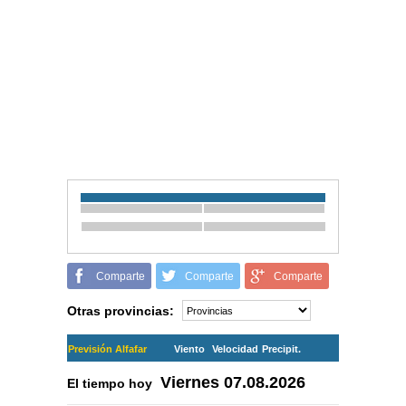
Comparte
Comparte
Comparte
Otras provincias:
Previsión Alfafar
Viento
Velocidad
Precipit.
Viernes
07.08.2026
El tiempo hoy