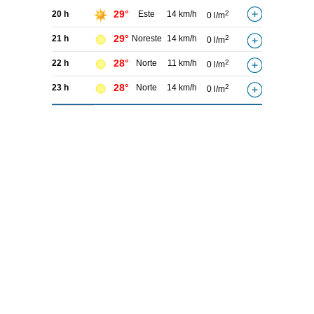
29°
20 h
Este
14 km/h
2
0 l/m
29°
21 h
Noreste
14 km/h
2
0 l/m
28°
22 h
Norte
11 km/h
2
0 l/m
28°
23 h
Norte
14 km/h
2
0 l/m