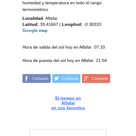
humedad y temperatura en todo el rango
termométrico.
Localidad
:
Alfafar
Latitud:
39.41667
|
Longitud:
-0.38333
Google map
Hora de salida del sol hoy en Alfafar: 07:10
Hora de puesta del sol hoy en Alfafar: 21:04
Comparte
Comparte
Comparte
El tiempo en
Alfafar
en sus favoritos