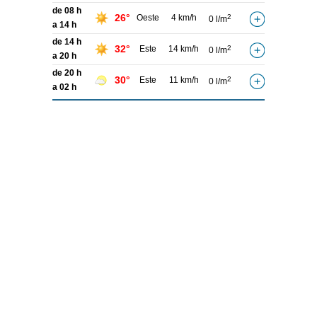
de 08 h
26°
Oeste
4 km/h
2
0 l/m
a 14 h
de 14 h
32°
Este
14 km/h
2
0 l/m
a 20 h
de 20 h
30°
Este
11 km/h
2
0 l/m
a 02 h