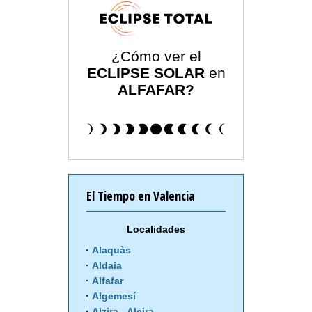
¿Cómo ver el
ECLIPSE SOLAR
en
ALFAFAR?
El Tiempo en Valencia
Localidades
Alaquàs
Aldaia
Alfafar
Algemesí
Alzira - Alcira