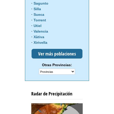
Sagunto
Silla
Sueca
Torrent
Utiel
Valencia
Xàtiva
Xirivella
Ver más poblaciones
Otras Provincias:
Radar de Precipitación