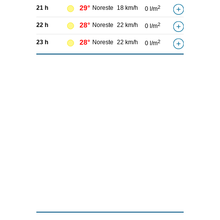
29°
21 h
Noreste
18 km/h
2
0 l/m
28°
22 h
Noreste
22 km/h
2
0 l/m
28°
23 h
Noreste
22 km/h
2
0 l/m