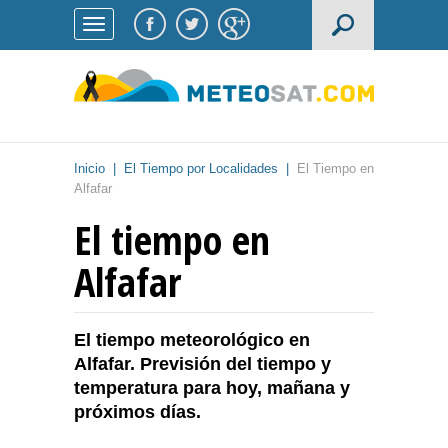
Inicio
|
El Tiempo por Localidades
|
El Tiempo en
Alfafar
El tiempo en
Alfafar
El tiempo meteorológico en
Alfafar. Previsión del tiempo y
temperatura para hoy, mañana y
próximos días.