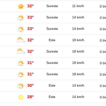
32°
Sureste
11 km/h
0 l/
33°
Sureste
14 km/h
0 l/
33°
Sureste
14 km/h
0 l/
32°
Este
18 km/h
0 l/
32°
Sureste
18 km/h
0 l/
31°
Sureste
18 km/h
0 l/
31°
Sureste
18 km/h
0 l/
30°
Este
14 km/h
0 l/
28°
Este
14 km/h
0 l/