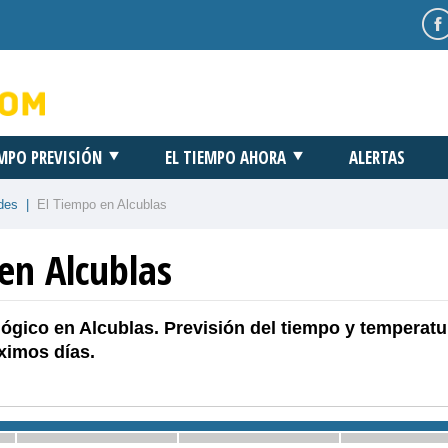
EMPO PREVISIÓN
EL TIEMPO AHORA
ALERTAS
des
|
El Tiempo en Alcublas
en Alcublas
ógico en Alcublas. Previsión del tiempo y temperatu
ximos días.