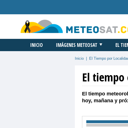
INICIO
IMÁGENES METEOSAT
EL TI
Inicio
|
El Tiempo por Localida
El tiempo 
El tiempo meteorol
hoy, mañana y pró