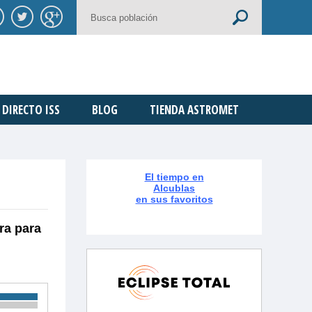
DIRECTO ISS
BLOG
TIENDA ASTROMET
El tiempo en
Alcublas
en sus favoritos
ra para