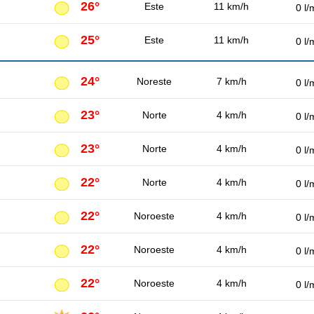
26°
Este
11 km/h
0 l/
25°
Este
11 km/h
0 l/
24°
Noreste
7 km/h
0 l/
23°
Norte
4 km/h
0 l/
23°
Norte
4 km/h
0 l/
22°
Norte
4 km/h
0 l/
22°
Noroeste
4 km/h
0 l/
22°
Noroeste
4 km/h
0 l/
22°
Noroeste
4 km/h
0 l/