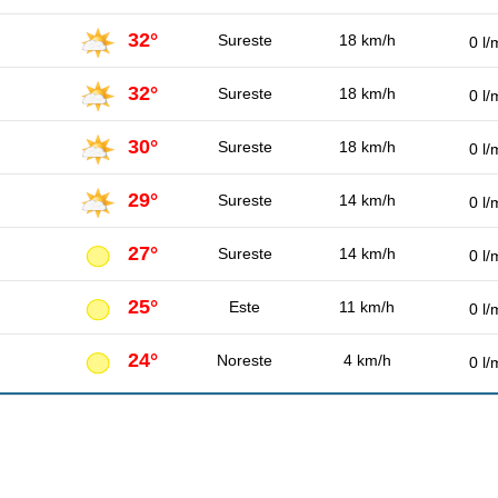
32°
Sureste
18 km/h
0 l/
32°
Sureste
18 km/h
0 l/
30°
Sureste
18 km/h
0 l/
29°
Sureste
14 km/h
0 l/
27°
Sureste
14 km/h
0 l/
25°
Este
11 km/h
0 l/
24°
Noreste
4 km/h
0 l/