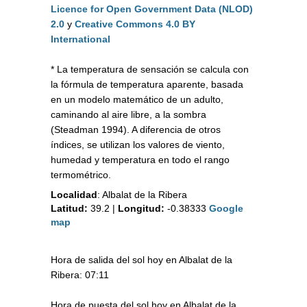
Licence for Open Government Data (NLOD)
2.0
y
Creative Commons 4.0 BY
International
* La temperatura de sensación se calcula con
la fórmula de temperatura aparente, basada
en un modelo matemático de un adulto,
caminando al aire libre, a la sombra
(Steadman 1994). A diferencia de otros
índices, se utilizan los valores de viento,
humedad y temperatura en todo el rango
termométrico.
Localidad
:
Albalat de la Ribera
Latitud:
39.2
|
Longitud:
-0.38333
Google
map
Hora de salida del sol hoy en Albalat de la
Ribera: 07:11
Hora de puesta del sol hoy en Albalat de la