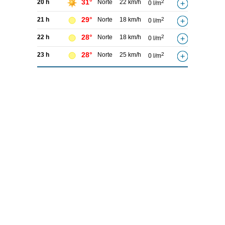
31°
20 h
Norte
22 km/h
2
0 l/m
29°
21 h
Norte
18 km/h
2
0 l/m
28°
22 h
Norte
18 km/h
2
0 l/m
28°
23 h
Norte
25 km/h
2
0 l/m