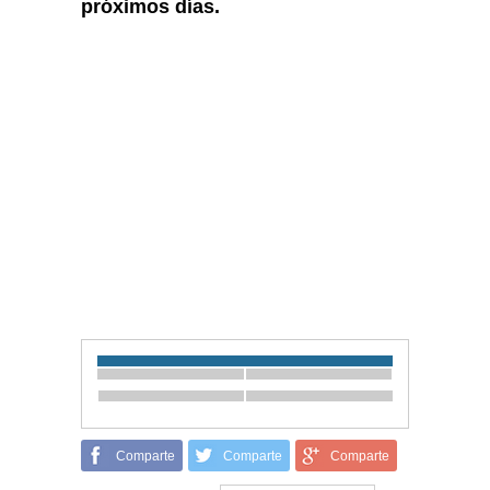
próximos días.
Comparte
Comparte
Comparte