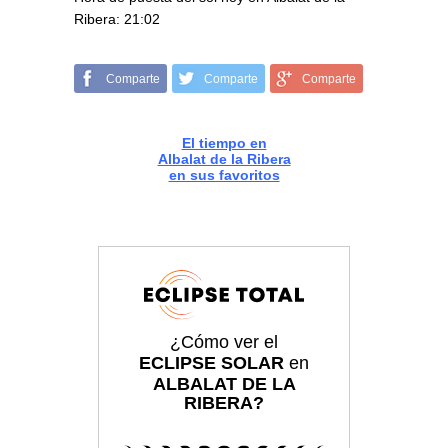
Ribera: 21:02
Comparte
Comparte
Comparte
El tiempo en
Albalat de la Ribera
en sus favoritos
¿Cómo ver el
ECLIPSE SOLAR
en
ALBALAT DE LA
RIBERA?