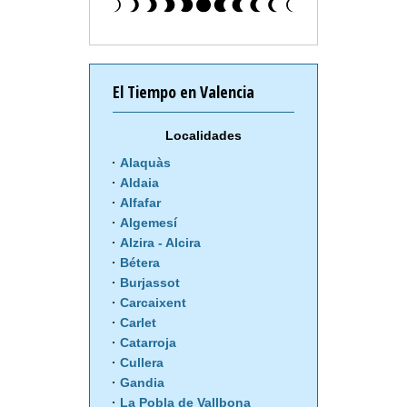
El Tiempo en Valencia
Localidades
Alaquàs
Aldaia
Alfafar
Algemesí
Alzira - Alcira
Bétera
Burjassot
Carcaixent
Carlet
Catarroja
Cullera
Gandia
La Pobla de Vallbona