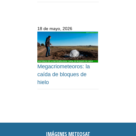
18 de mayo, 2026
Megacriometeoros: la
caída de bloques de
hielo
IMÁGENES METEOSAT