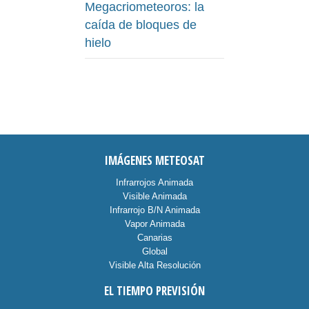
Megacriometeoros: la
caída de bloques de
hielo
IMÁGENES METEOSAT
Infrarrojos Animada
Visible Animada
Infrarrojo B/N Animada
Vapor Animada
Canarias
Global
Visible Alta Resolución
EL TIEMPO PREVISIÓN