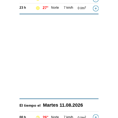
27°
23 h
Norte
7 km/h
2
0 l/m
Martes
11.08.2026
El tiempo el
26°
00 h
Norte
7 km/h
2
0 l/m