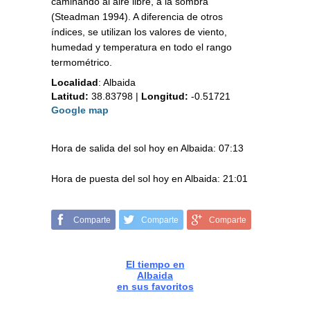
caminando al aire libre, a la sombra
(Steadman 1994). A diferencia de otros
índices, se utilizan los valores de viento,
humedad y temperatura en todo el rango
termométrico.
Localidad
:
Albaida
Latitud:
38.83798
|
Longitud:
-0.51721
Google map
Hora de salida del sol hoy en Albaida: 07:13
Hora de puesta del sol hoy en Albaida: 21:01
Comparte
Comparte
Comparte
El tiempo en
Albaida
en sus favoritos