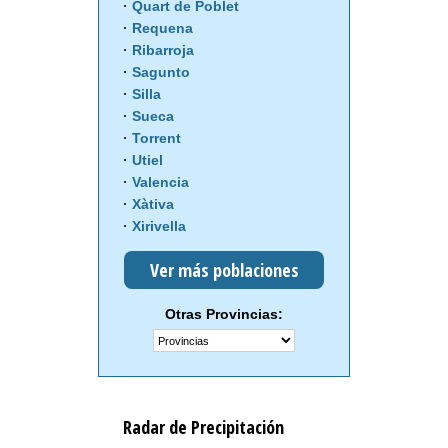
Quart de Poblet
Requena
Ribarroja
Sagunto
Silla
Sueca
Torrent
Utiel
Valencia
Xàtiva
Xirivella
Ver más poblaciones
Otras Provincias:
Radar de Precipitación