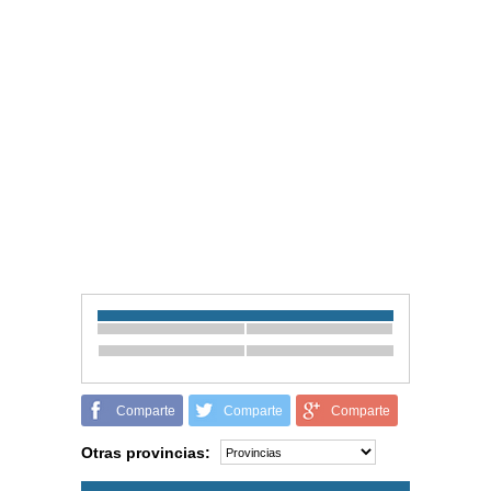
Comparte
Comparte
Comparte
Otras provincias: