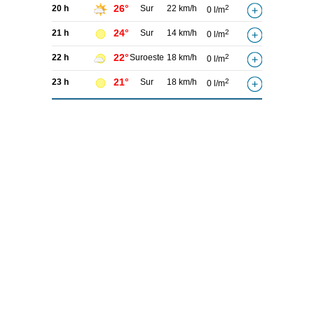
26°
20 h
Sur
22 km/h
2
0 l/m
24°
21 h
Sur
14 km/h
2
0 l/m
22°
22 h
Suroeste
18 km/h
2
0 l/m
21°
23 h
Sur
18 km/h
2
0 l/m