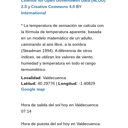
Licence for Open Government Data (NLOD)
2.0
y
Creative Commons 4.0 BY
International
* La temperatura de sensación se calcula con
la fórmula de temperatura aparente, basada
en un modelo matemático de un adulto,
caminando al aire libre, a la sombra
(Steadman 1994). A diferencia de otros
índices, se utilizan los valores de viento,
humedad y temperatura en todo el rango
termométrico.
Localidad
:
Valdecuenca
Latitud:
40.29776
|
Longitud:
-1.40829
Google map
Hora de salida del sol hoy en Valdecuenca:
07:14
Hora de puesta del sol hoy en Valdecuenca: