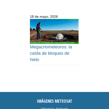
18 de mayo, 2026
Megacriometeoros: la
caída de bloques de
hielo
IMÁGENES METEOSAT
Infrarrojos Animada