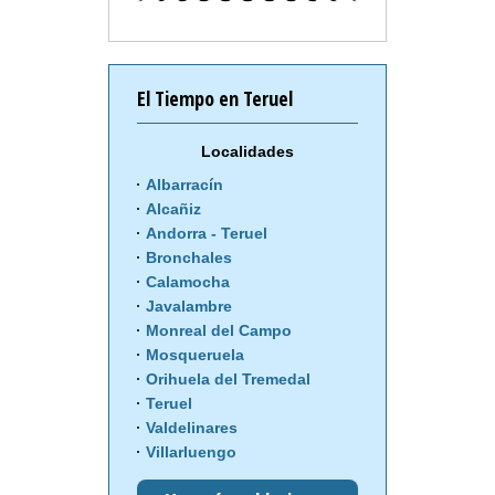
El Tiempo en Teruel
Localidades
Albarracín
Alcañiz
Andorra - Teruel
Bronchales
Calamocha
Javalambre
Monreal del Campo
Mosqueruela
Orihuela del Tremedal
Teruel
Valdelinares
Villarluengo