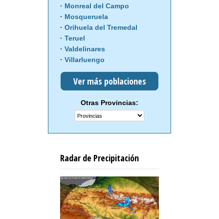
Monreal del Campo
Mosqueruela
Orihuela del Tremedal
Teruel
Valdelinares
Villarluengo
Ver más poblaciones
Otras Provincias:
Radar de Precipitación