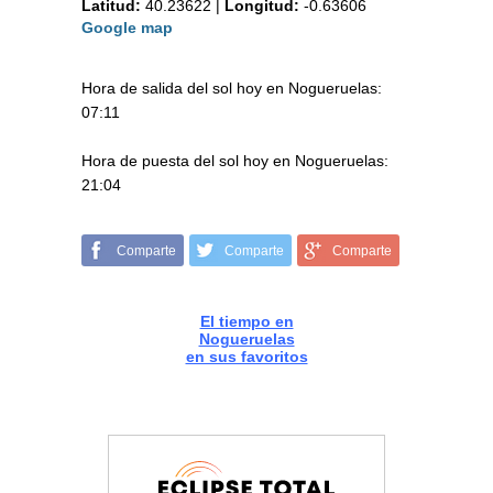
Latitud:
40.23622
|
Longitud:
-0.63606
Google map
Hora de salida del sol hoy en Nogueruelas:
07:11
Hora de puesta del sol hoy en Nogueruelas:
21:04
Comparte
Comparte
Comparte
El tiempo en
Nogueruelas
en sus favoritos