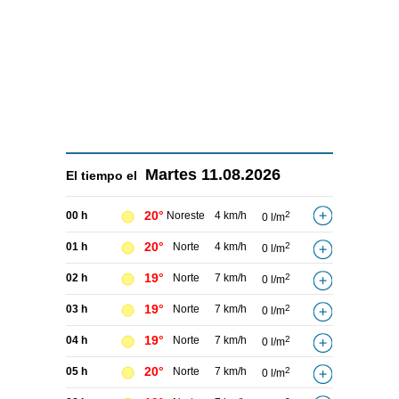
Martes
11.08.2026
El tiempo el
20°
00 h
Noreste
4 km/h
2
0 l/m
20°
01 h
Norte
4 km/h
2
0 l/m
19°
02 h
Norte
7 km/h
2
0 l/m
19°
03 h
Norte
7 km/h
2
0 l/m
19°
04 h
Norte
7 km/h
2
0 l/m
20°
05 h
Norte
7 km/h
2
0 l/m