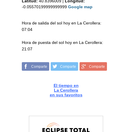
Latitud:
40.8396009
|
Longitud:
-0.05570199999999999
Google map
Hora de salida del sol hoy en La Cerollera:
07:04
Hora de puesta del sol hoy en La Cerollera:
21:07
Comparte
Comparte
Comparte
El tiempo en
La Cerollera
en sus favoritos