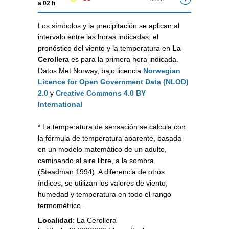
a 02 h
Los símbolos y la precipitación se aplican al
intervalo entre las horas indicadas, el
pronóstico del viento y la temperatura en
La
Cerollera
es para la primera hora indicada.
Datos Met Norway, bajo licencia
Norwegian
Licence for Open Government Data (NLOD)
2.0
y
Creative Commons 4.0 BY
International
* La temperatura de sensación se calcula con
la fórmula de temperatura aparente, basada
en un modelo matemático de un adulto,
caminando al aire libre, a la sombra
(Steadman 1994). A diferencia de otros
índices, se utilizan los valores de viento,
humedad y temperatura en todo el rango
termométrico.
Localidad
:
La Cerollera