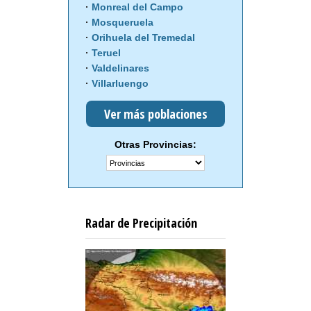
Monreal del Campo
Mosqueruela
Orihuela del Tremedal
Teruel
Valdelinares
Villarluengo
Ver más poblaciones
Otras Provincias:
Radar de Precipitación