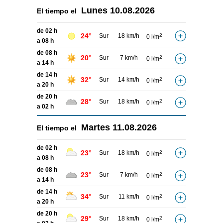
Lunes
10.08.2026
El tiempo el
de 02 h
24°
Sur
18 km/h
2
0 l/m
a 08 h
de 08 h
20°
Sur
7 km/h
2
0 l/m
a 14 h
de 14 h
32°
Sur
14 km/h
2
0 l/m
a 20 h
de 20 h
28°
Sur
18 km/h
2
0 l/m
a 02 h
Martes
11.08.2026
El tiempo el
de 02 h
23°
Sur
18 km/h
2
0 l/m
a 08 h
de 08 h
23°
Sur
7 km/h
2
0 l/m
a 14 h
de 14 h
34°
Sur
11 km/h
2
0 l/m
a 20 h
de 20 h
29°
Sur
18 km/h
2
0 l/m