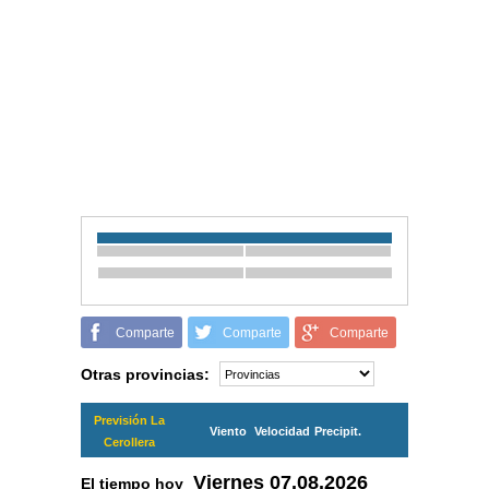
Comparte
Comparte
Comparte
Otras provincias:
Previsión La
Viento
Velocidad
Precipit.
Cerollera
Viernes
07.08.2026
El tiempo hoy