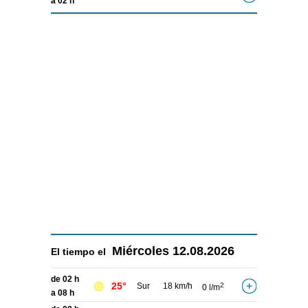
a 02 h
Miércoles
12.08.2026
El tiempo el
de 02 h
25°
Sur
18 km/h
2
0 l/m
a 08 h