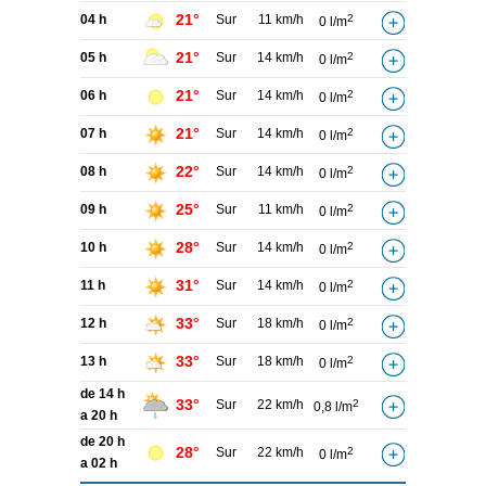
21°
04 h
Sur
11 km/h
2
0 l/m
21°
05 h
Sur
14 km/h
2
0 l/m
21°
06 h
Sur
14 km/h
2
0 l/m
21°
07 h
Sur
14 km/h
2
0 l/m
22°
08 h
Sur
14 km/h
2
0 l/m
25°
09 h
Sur
11 km/h
2
0 l/m
28°
10 h
Sur
14 km/h
2
0 l/m
31°
11 h
Sur
14 km/h
2
0 l/m
33°
12 h
Sur
18 km/h
2
0 l/m
33°
13 h
Sur
18 km/h
2
0 l/m
de 14 h
33°
Sur
22 km/h
2
0,8 l/m
a 20 h
de 20 h
28°
Sur
22 km/h
2
0 l/m
a 02 h