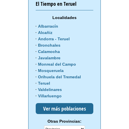
El Tiempo en Teruel
Localidades
Albarracín
Alcañiz
Andorra - Teruel
Bronchales
Calamocha
Javalambre
Monreal del Campo
Mosqueruela
Orihuela del Tremedal
Teruel
Valdelinares
Villarluengo
Ver más poblaciones
Otras Provincias: