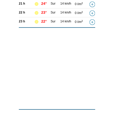
24°
21 h
Sur
14 km/h
2
0 l/m
23°
22 h
Sur
14 km/h
2
0 l/m
22°
23 h
Sur
14 km/h
2
0 l/m