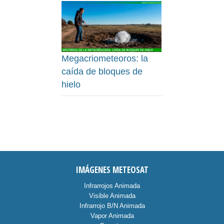
Megacriometeoros: la
caída de bloques de
hielo
IMÁGENES METEOSAT
Infrarrojos Animada
Visible Animada
Infrarrojo B/N Animada
Vapor Animada