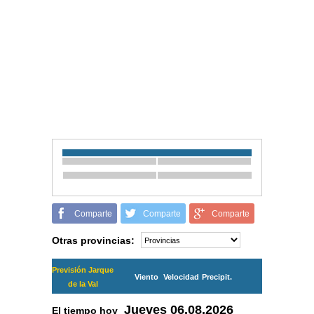
Comparte
Comparte
Comparte
Otras provincias:
Previsión Jarque
Viento
Velocidad
Precipit.
de la Val
Jueves
06.08.2026
El tiempo hoy