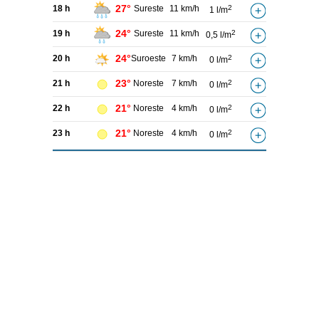
27°
18 h
Sureste
11 km/h
2
1 l/m
24°
19 h
Sureste
11 km/h
2
0,5 l/m
24°
20 h
Suroeste
7 km/h
2
0 l/m
23°
21 h
Noreste
7 km/h
2
0 l/m
21°
22 h
Noreste
4 km/h
2
0 l/m
21°
23 h
Noreste
4 km/h
2
0 l/m