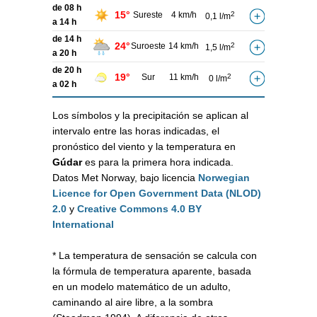
de 08 h
15°
Sureste
4 km/h
2
0,1 l/m
a 14 h
de 14 h
24°
Suroeste
14 km/h
2
1,5 l/m
a 20 h
de 20 h
19°
Sur
11 km/h
2
0 l/m
a 02 h
Los símbolos y la precipitación se aplican al
intervalo entre las horas indicadas, el
pronóstico del viento y la temperatura en
Gúdar
es para la primera hora indicada.
Datos Met Norway, bajo licencia
Norwegian
Licence for Open Government Data (NLOD)
2.0
y
Creative Commons 4.0 BY
International
* La temperatura de sensación se calcula con
la fórmula de temperatura aparente, basada
en un modelo matemático de un adulto,
caminando al aire libre, a la sombra