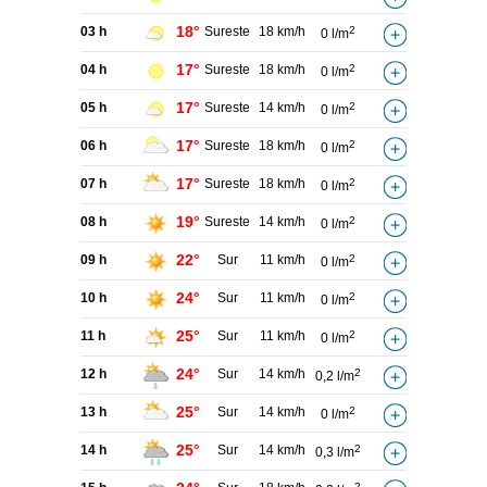
18°
03 h
Sureste
18 km/h
2
0 l/m
17°
04 h
Sureste
18 km/h
2
0 l/m
17°
05 h
Sureste
14 km/h
2
0 l/m
17°
06 h
Sureste
18 km/h
2
0 l/m
17°
07 h
Sureste
18 km/h
2
0 l/m
19°
08 h
Sureste
14 km/h
2
0 l/m
22°
09 h
Sur
11 km/h
2
0 l/m
24°
10 h
Sur
11 km/h
2
0 l/m
25°
11 h
Sur
11 km/h
2
0 l/m
24°
12 h
Sur
14 km/h
2
0,2 l/m
25°
13 h
Sur
14 km/h
2
0 l/m
25°
14 h
Sur
14 km/h
2
0,3 l/m
2