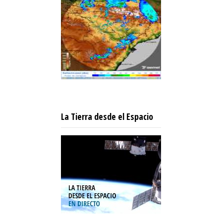
La Tierra desde el Espacio