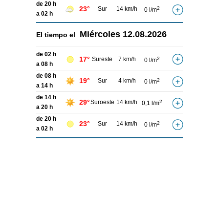
de 20 h
23°
Sur
14 km/h
2
0 l/m
a 02 h
Miércoles
12.08.2026
El tiempo el
de 02 h
17°
Sureste
7 km/h
2
0 l/m
a 08 h
de 08 h
19°
Sur
4 km/h
2
0 l/m
a 14 h
de 14 h
29°
Suroeste
14 km/h
2
0,1 l/m
a 20 h
de 20 h
23°
Sur
14 km/h
2
0 l/m
a 02 h