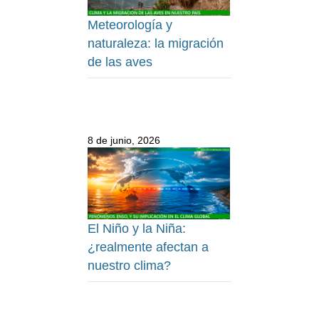
Meteorología y
naturaleza: la migración
de las aves
8 de junio, 2026
El Niño y la Niña:
¿realmente afectan a
nuestro clima?