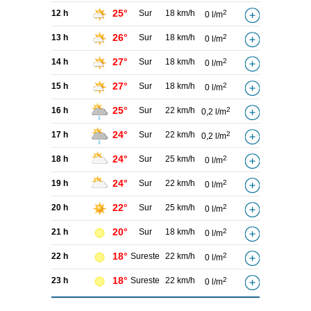
25°
12 h
Sur
18 km/h
2
0 l/m
26°
13 h
Sur
18 km/h
2
0 l/m
27°
14 h
Sur
18 km/h
2
0 l/m
27°
15 h
Sur
18 km/h
2
0 l/m
25°
16 h
Sur
22 km/h
2
0,2 l/m
24°
17 h
Sur
22 km/h
2
0,2 l/m
24°
18 h
Sur
25 km/h
2
0 l/m
24°
19 h
Sur
22 km/h
2
0 l/m
22°
20 h
Sur
25 km/h
2
0 l/m
20°
21 h
Sur
18 km/h
2
0 l/m
18°
22 h
Sureste
22 km/h
2
0 l/m
18°
23 h
Sureste
22 km/h
2
0 l/m