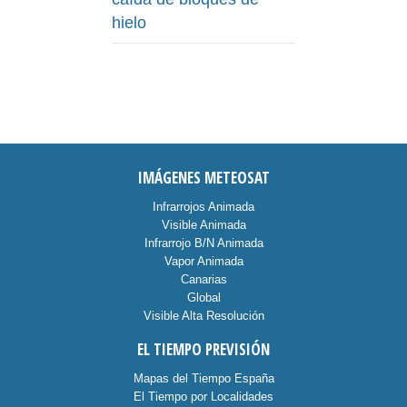
hielo
IMÁGENES METEOSAT
Infrarrojos Animada
Visible Animada
Infrarrojo B/N Animada
Vapor Animada
Canarias
Global
Visible Alta Resolución
EL TIEMPO PREVISIÓN
Mapas del Tiempo España
El Tiempo por Localidades