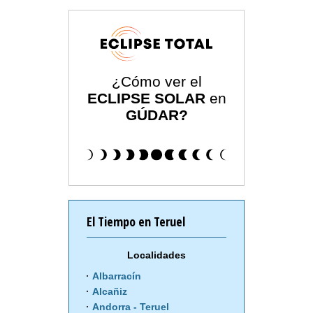
¿Cómo ver el
ECLIPSE SOLAR
en
GÚDAR?
El Tiempo en Teruel
Localidades
Albarracín
Alcañiz
Andorra - Teruel