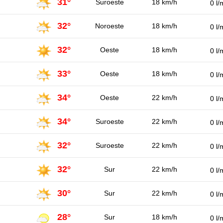
31°
Suroeste
18 km/h
0 l/
32°
Noroeste
18 km/h
0 l/
32°
Oeste
18 km/h
0 l/
33°
Oeste
18 km/h
0 l/
34°
Oeste
22 km/h
0 l/
34°
Suroeste
22 km/h
0 l/
32°
Suroeste
22 km/h
0 l/
32°
Sur
22 km/h
0 l/
30°
Sur
22 km/h
0 l/
28°
Sur
18 km/h
0 l/