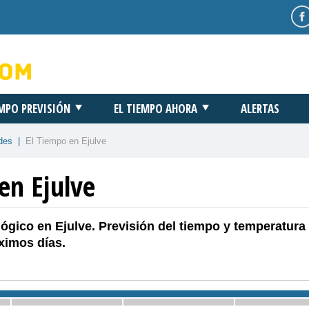
EMPO PREVISIÓN
EL TIEMPO AHORA
ALERTAS
des
|
El Tiempo en Ejulve
en Ejulve
ógico en Ejulve. Previsión del tiempo y temperatura
ximos días.