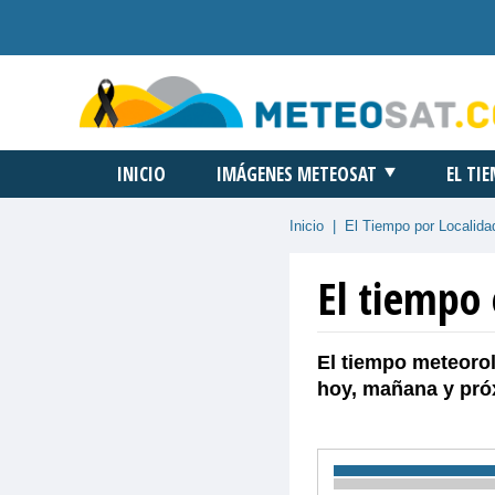
INICIO
IMÁGENES METEOSAT
EL TI
Inicio
|
El Tiempo por Localida
El tiempo 
El tiempo meteorol
hoy, mañana y pró