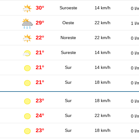
30°
Suroeste
14 km/h
0 l/
29°
Oeste
22 km/h
1 l/
22°
Noreste
22 km/h
0 l/
21°
Sureste
14 km/h
0 l/
21°
Sur
14 km/h
0 l/
21°
Sur
18 km/h
0 l/
23°
Sur
18 km/h
0 l/
24°
Sur
22 km/h
0 l/
23°
Sur
18 km/h
0 l/