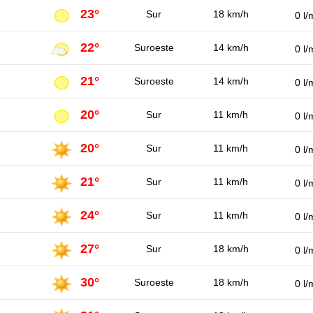
23°
Sur
18 km/h
0 l/
22°
Suroeste
14 km/h
0 l/
21°
Suroeste
14 km/h
0 l/
20°
Sur
11 km/h
0 l/
20°
Sur
11 km/h
0 l/
21°
Sur
11 km/h
0 l/
24°
Sur
11 km/h
0 l/
27°
Sur
18 km/h
0 l/
30°
Suroeste
18 km/h
0 l/