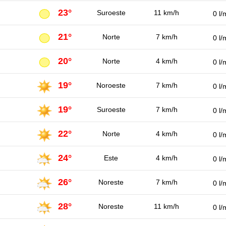
23°
Suroeste
11 km/h
0 l/
21°
Norte
7 km/h
0 l/
20°
Norte
4 km/h
0 l/
19°
Noroeste
7 km/h
0 l/
19°
Suroeste
7 km/h
0 l/
22°
Norte
4 km/h
0 l/
24°
Este
4 km/h
0 l/
26°
Noreste
7 km/h
0 l/
28°
Noreste
11 km/h
0 l/