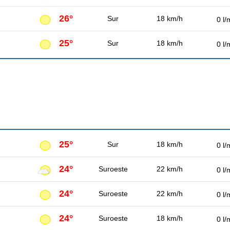
26°
Sur
18 km/h
0 l/
25°
Sur
18 km/h
0 l/
25°
Sur
18 km/h
0 l/
24°
Suroeste
22 km/h
0 l/
24°
Suroeste
22 km/h
0 l/
24°
Suroeste
18 km/h
0 l/