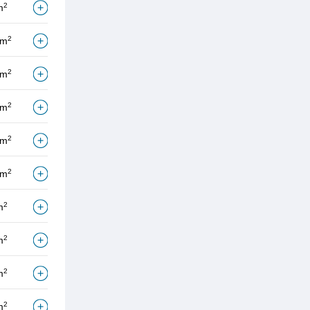
2
m
2
/m
2
/m
2
/m
2
/m
2
/m
2
m
2
m
2
m
2
m