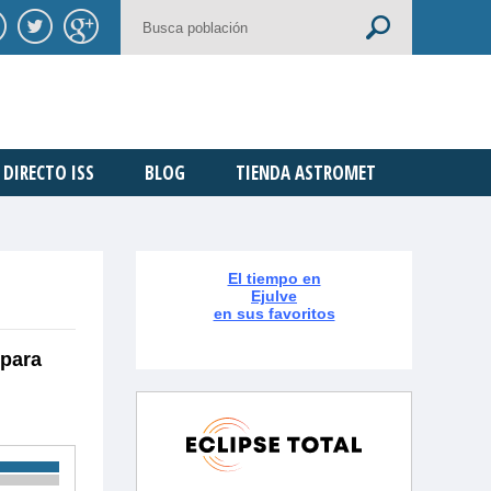
DIRECTO ISS
BLOG
TIENDA ASTROMET
El tiempo en
Ejulve
en sus favoritos
 para