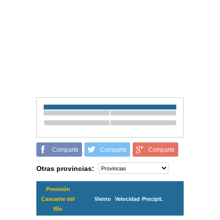
Comparte
Comparte
Comparte
Otras provincias:
Previsión
Cascante del
Viento
Velocidad
Precipit.
Río