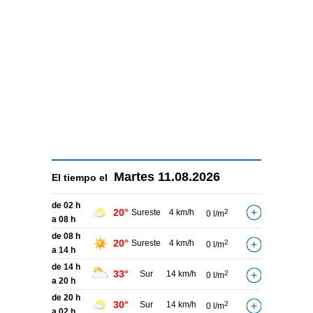
Martes
11.08.2026
El tiempo el
de 02 h
20°
Sureste
4 km/h
2
0 l/m
a 08 h
de 08 h
20°
Sureste
4 km/h
2
0 l/m
a 14 h
de 14 h
33°
Sur
14 km/h
2
0 l/m
a 20 h
de 20 h
30°
Sur
14 km/h
2
0 l/m
a 02 h