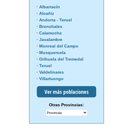
Albarracín
Alcañiz
Andorra - Teruel
Bronchales
Calamocha
Javalambre
Monreal del Campo
Mosqueruela
Orihuela del Tremedal
Teruel
Valdelinares
Villarluengo
Ver más poblaciones
Otras Provincias: