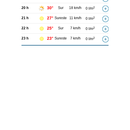
30°
20 h
Sur
18 km/h
2
0 l/m
27°
21 h
Sureste
11 km/h
2
0 l/m
25°
22 h
Sur
7 km/h
2
0 l/m
23°
23 h
Sureste
7 km/h
2
0 l/m