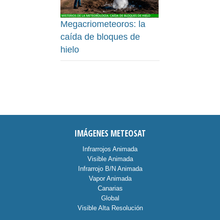
Megacriometeoros: la
caída de bloques de
hielo
IMÁGENES METEOSAT
Infrarrojos Animada
Visible Animada
Infrarrojo B/N Animada
Vapor Animada
Canarias
Global
Visible Alta Resolución