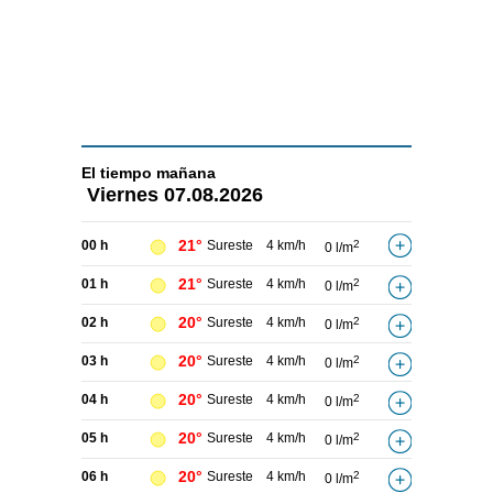
El tiempo
mañana
Viernes
07.08.2026
21°
00 h
Sureste
4 km/h
2
0 l/m
21°
01 h
Sureste
4 km/h
2
0 l/m
20°
02 h
Sureste
4 km/h
2
0 l/m
20°
03 h
Sureste
4 km/h
2
0 l/m
20°
04 h
Sureste
4 km/h
2
0 l/m
20°
05 h
Sureste
4 km/h
2
0 l/m
20°
06 h
Sureste
4 km/h
2
0 l/m