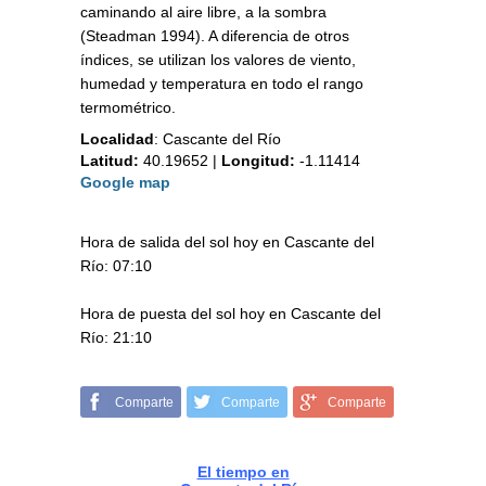
caminando al aire libre, a la sombra
(Steadman 1994). A diferencia de otros
índices, se utilizan los valores de viento,
humedad y temperatura en todo el rango
termométrico.
Localidad
:
Cascante del Río
Latitud:
40.19652
|
Longitud:
-1.11414
Google map
Hora de salida del sol hoy en Cascante del
Río: 07:10
Hora de puesta del sol hoy en Cascante del
Río: 21:10
Comparte
Comparte
Comparte
El tiempo en