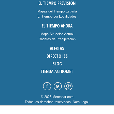
EL TIEMPO PREVISIÓN
Mapas del Tiempo España
El Tiempo por Localidades
EL TIEMPO AHORA
Mapa Situación Actual
Radares de Precipitación
ALERTAS
DIRECTO ISS
BLOG
TIENDA ASTROMET
© 2026 Meteosat.com
Todos los derechos reservados.
Nota Legal
.
Información Cookies
.
Contacto
diseño:
dommia