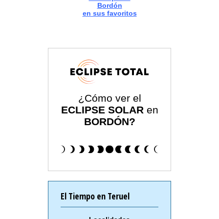
Bordón
en sus favoritos
¿Cómo ver el
ECLIPSE SOLAR
en
BORDÓN?
El Tiempo en Teruel