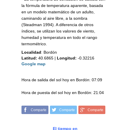
la fórmula de temperatura aparente, basada
en un modelo matemático de un adulto,
caminando al aire libre, a la sombra
(Steadman 1994). A diferencia de otros
índices, se utilizan los valores de viento,
humedad y temperatura en todo el rango
termométrico.
Localidad
:
Bordón
Latitud:
40.6865
|
Longitud:
-0.32216
Google map
Hora de salida del sol hoy en Bordón: 07:09
Hora de puesta del sol hoy en Bordón: 21:04
Comparte
Comparte
Comparte
El tiempo en