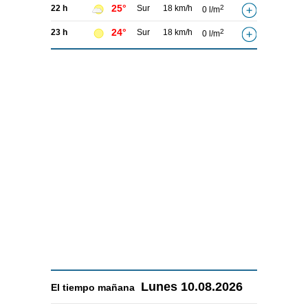
25°
22 h
Sur
18 km/h
2
0 l/m
24°
23 h
Sur
18 km/h
2
0 l/m
Lunes
10.08.2026
El tiempo
mañana