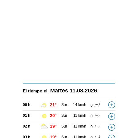
Martes
11.08.2026
El tiempo el
21°
00 h
Sur
14 km/h
2
0 l/m
20°
01 h
Sur
11 km/h
2
0 l/m
19°
02 h
Sur
11 km/h
2
0 l/m
19°
03 h
Sur
11 km/h
2
0 l/m