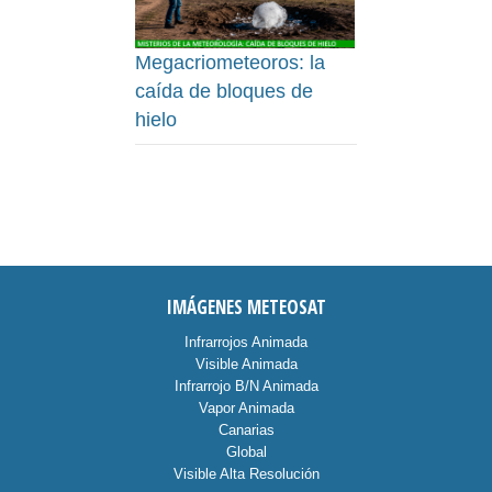
Megacriometeoros: la
caída de bloques de
hielo
IMÁGENES METEOSAT
Infrarrojos Animada
Visible Animada
Infrarrojo B/N Animada
Vapor Animada
Canarias
Global
Visible Alta Resolución