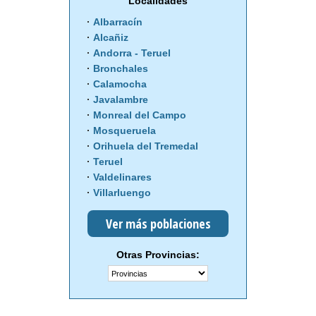
Localidades
Albarracín
Alcañiz
Andorra - Teruel
Bronchales
Calamocha
Javalambre
Monreal del Campo
Mosqueruela
Orihuela del Tremedal
Teruel
Valdelinares
Villarluengo
Ver más poblaciones
Otras Provincias: