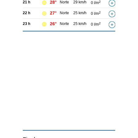
28°
21 h
Norte
29 km/h
2
0 l/m
27°
22 h
Norte
25 km/h
2
0 l/m
26°
23 h
Norte
25 km/h
2
0 l/m