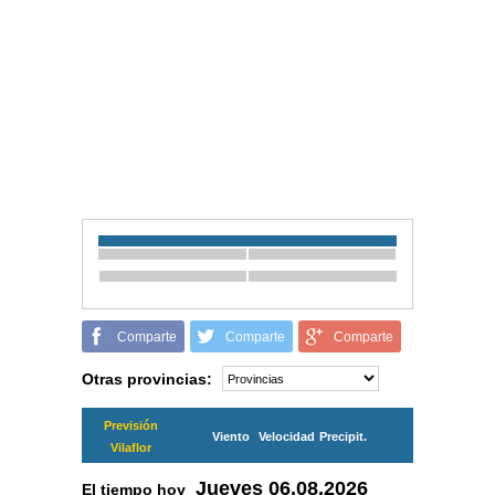
Comparte
Comparte
Comparte
Otras provincias:
Previsión
Viento
Velocidad
Precipit.
Vilaflor
Jueves
06.08.2026
El tiempo hoy