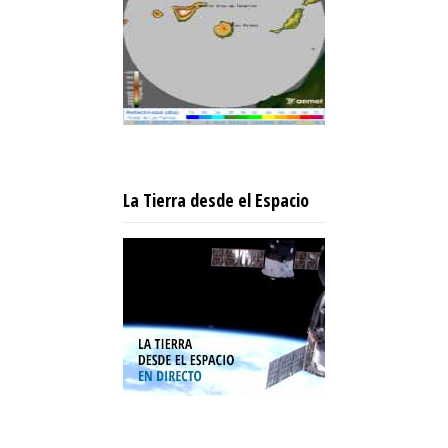
La Tierra desde el Espacio