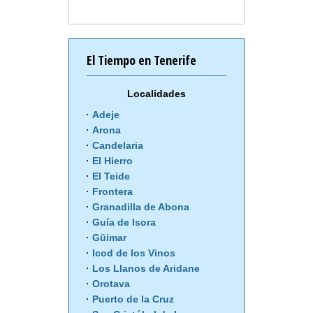
El Tiempo en Tenerife
Localidades
Adeje
Arona
Candelaria
El Hierro
El Teide
Frontera
Granadilla de Abona
Guía de Isora
Güimar
Icod de los Vinos
Los Llanos de Aridane
Orotava
Puerto de la Cruz