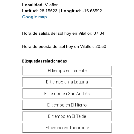
Localidad
:
Vilaflor
Latitud:
28.15623
|
Longitud:
-16.63592
Google map
Hora de salida del sol hoy en Vilaflor: 07:34
Hora de puesta del sol hoy en Vilaflor: 20:50
Búsquedas relacionadas
El tiempo en Tenerife
El tiempo en la Laguna
El tiempo en San Andrés
El tiempo en El Hierro
El tiempo en El Teide
El tiempo en Tacoronte