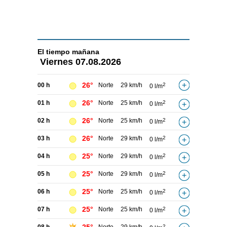
El tiempo
mañana
Viernes
07.08.2026
26°
00 h
Norte
29 km/h
2
0 l/m
26°
01 h
Norte
25 km/h
2
0 l/m
26°
02 h
Norte
25 km/h
2
0 l/m
26°
03 h
Norte
29 km/h
2
0 l/m
25°
04 h
Norte
29 km/h
2
0 l/m
25°
05 h
Norte
29 km/h
2
0 l/m
25°
06 h
Norte
25 km/h
2
0 l/m
25°
07 h
Norte
25 km/h
2
0 l/m
2