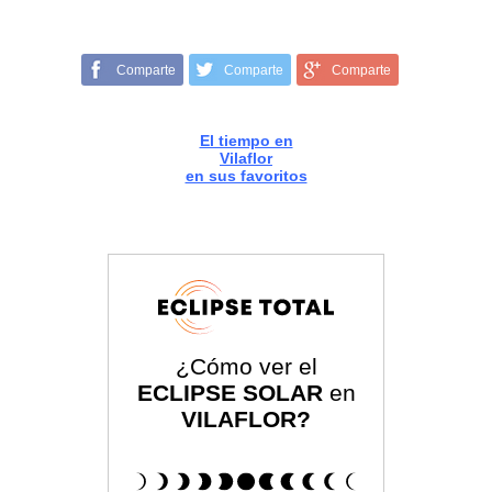
Comparte
Comparte
Comparte
El tiempo en
Vilaflor
en sus favoritos
¿Cómo ver el
ECLIPSE SOLAR
en
VILAFLOR?