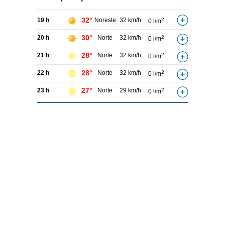
32°
19 h
Noreste
32 km/h
2
0 l/m
30°
20 h
Norte
32 km/h
2
0 l/m
28°
21 h
Norte
32 km/h
2
0 l/m
28°
22 h
Norte
32 km/h
2
0 l/m
27°
23 h
Norte
29 km/h
2
0 l/m