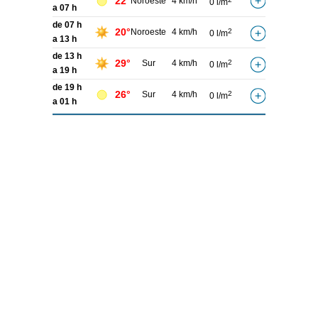
22°
Noroeste
4 km/h
0 l/m
a 07 h
de 07 h
20°
Noroeste
4 km/h
2
0 l/m
a 13 h
de 13 h
29°
Sur
4 km/h
2
0 l/m
a 19 h
de 19 h
26°
Sur
4 km/h
2
0 l/m
a 01 h