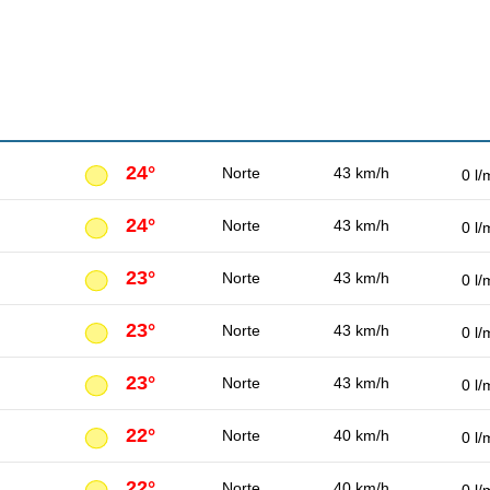
24°
Norte
43 km/h
0 l/
24°
Norte
43 km/h
0 l/
23°
Norte
43 km/h
0 l/
23°
Norte
43 km/h
0 l/
23°
Norte
43 km/h
0 l/
22°
Norte
40 km/h
0 l/
22°
Norte
40 km/h