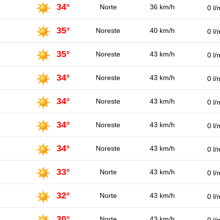
34°
Norte
36 km/h
0 l/
35°
Noreste
40 km/h
0 l/
35°
Noreste
43 km/h
0 l/
34°
Noreste
43 km/h
0 l/
34°
Noreste
43 km/h
0 l/
34°
Noreste
43 km/h
0 l/
34°
Noreste
43 km/h
0 l/
33°
Norte
43 km/h
0 l/
32°
Norte
43 km/h
0 l/
30°
Norte
43 km/h