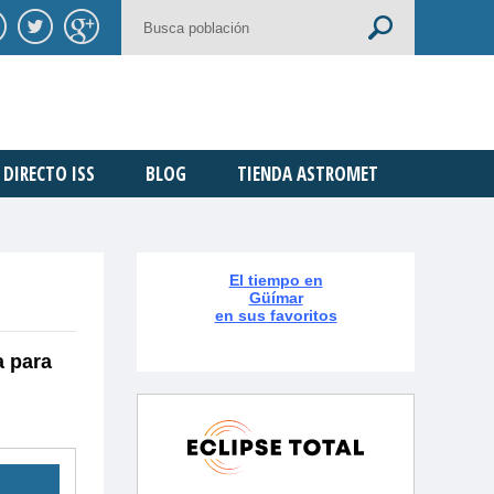
DIRECTO ISS
BLOG
TIENDA ASTROMET
El tiempo en
Güímar
en sus favoritos
a para