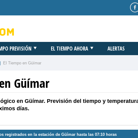
EMPO PREVISIÓN
EL TIEMPO AHORA
ALERTAS
|
El Tiempo en Güímar
 en Güímar
ógico en Güímar. Previsión del tiempo y temperatur
ximos días.
os registrados en la estación de Güímar hasta las 07:10 horas