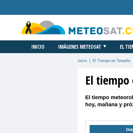
INICIO
IMÁGENES METEOSAT
EL TI
Inicio
|
El Tiempo en Tenerife
El tiempo
El tiempo meteorol
hoy, mañana y pró
Dat