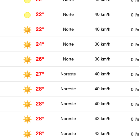
0 l/
22°
Norte
40 km/h
0 l/
22°
Norte
40 km/h
0 l/
24°
Norte
36 km/h
0 l/
26°
Norte
36 km/h
0 l/
27°
Noreste
40 km/h
0 l/
28°
Noreste
40 km/h
0 l/
28°
Noreste
40 km/h
0 l/
28°
Noreste
43 km/h
0 l/
28°
Noreste
43 km/h
0 l/