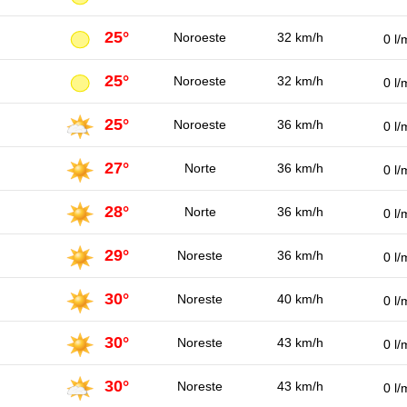
25°
Noroeste
32 km/h
0 l/
25°
Noroeste
32 km/h
0 l/
25°
Noroeste
36 km/h
0 l/
27°
Norte
36 km/h
0 l/
28°
Norte
36 km/h
0 l/
29°
Noreste
36 km/h
0 l/
30°
Noreste
40 km/h
0 l/
30°
Noreste
43 km/h
0 l/
30°
Noreste
43 km/h
0 l/