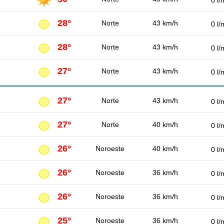
0 l/
28°
Norte
43 km/h
0 l/
28°
Norte
43 km/h
0 l/
27°
Norte
43 km/h
0 l/
27°
Norte
43 km/h
0 l/
27°
Norte
40 km/h
0 l/
26°
Noroeste
40 km/h
0 l/
26°
Noroeste
36 km/h
0 l/
26°
Noroeste
36 km/h
0 l/
25°
Noroeste
36 km/h
0 l/