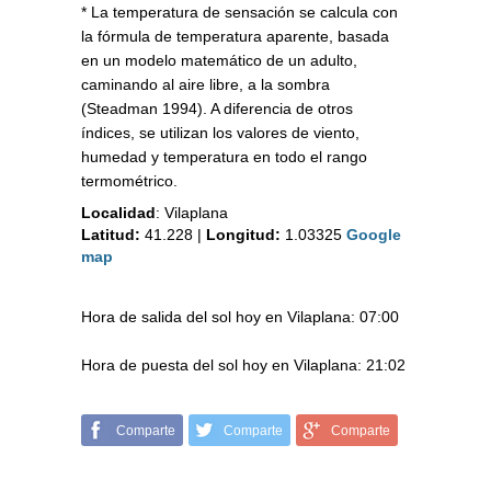
* La temperatura de sensación se calcula con
la fórmula de temperatura aparente, basada
en un modelo matemático de un adulto,
caminando al aire libre, a la sombra
(Steadman 1994). A diferencia de otros
índices, se utilizan los valores de viento,
humedad y temperatura en todo el rango
termométrico.
Localidad
:
Vilaplana
Latitud:
41.228
|
Longitud:
1.03325
Google
map
Hora de salida del sol hoy en Vilaplana: 07:00
Hora de puesta del sol hoy en Vilaplana: 21:02
Comparte
Comparte
Comparte