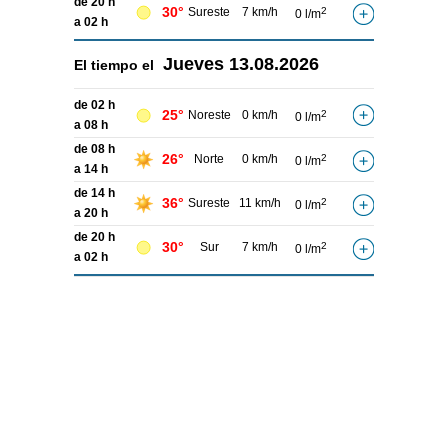
de 20 h
30°
Sureste
7 km/h
2
0 l/m
a 02 h
Jueves
13.08.2026
El tiempo el
de 02 h
25°
Noreste
0 km/h
2
0 l/m
a 08 h
de 08 h
26°
Norte
0 km/h
2
0 l/m
a 14 h
de 14 h
36°
Sureste
11 km/h
2
0 l/m
a 20 h
de 20 h
30°
Sur
7 km/h
2
0 l/m
a 02 h