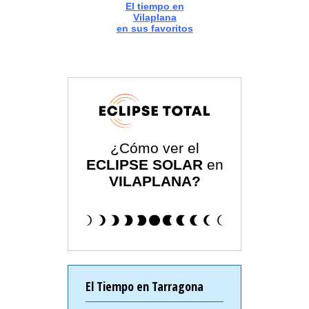
El tiempo en
Vilaplana
en sus favoritos
¿Cómo ver el
ECLIPSE SOLAR
en
VILAPLANA?
El Tiempo en Tarragona