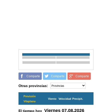
Comparte
Comparte
Comparte
Otras provincias:
Previsión
Viento
Velocidad
Precipit.
Vilaplana
Viernes
07.08.2026
El tiempo hoy