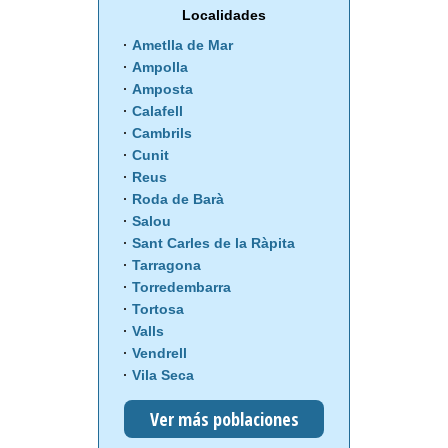
Localidades
Ametlla de Mar
Ampolla
Amposta
Calafell
Cambrils
Cunit
Reus
Roda de Barà
Salou
Sant Carles de la Ràpita
Tarragona
Torredembarra
Tortosa
Valls
Vendrell
Vila Seca
Ver más poblaciones