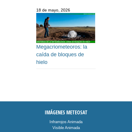
18 de mayo, 2026
Megacriometeoros: la
caída de bloques de
hielo
IMÁGENES METEOSAT
Infrarrojos Animada
Visible Animada