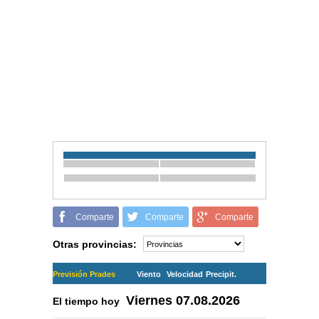
Comparte
Comparte
Comparte
Otras provincias:
Previsión Prades
Viento
Velocidad
Precipit.
Viernes
07.08.2026
El tiempo hoy