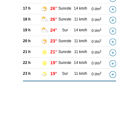
26°
17 h
Sureste
14 km/h
2
0 l/m
26°
18 h
Sureste
11 km/h
2
0 l/m
24°
19 h
Sur
14 km/h
2
0 l/m
23°
20 h
Sureste
11 km/h
2
0 l/m
21°
21 h
Sureste
11 km/h
2
0 l/m
19°
22 h
Sureste
14 km/h
2
0 l/m
19°
23 h
Sur
11 km/h
2
0 l/m