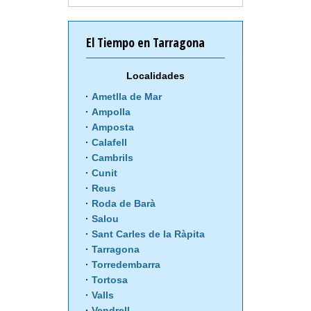
El Tiempo en Tarragona
Localidades
Ametlla de Mar
Ampolla
Amposta
Calafell
Cambrils
Cunit
Reus
Roda de Barà
Salou
Sant Carles de la Ràpita
Tarragona
Torredembarra
Tortosa
Valls
Vendrell