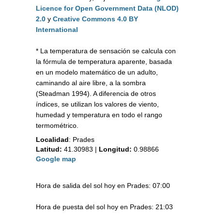
Licence for Open Government Data (NLOD)
2.0
y
Creative Commons 4.0 BY
International
* La temperatura de sensación se calcula con
la fórmula de temperatura aparente, basada
en un modelo matemático de un adulto,
caminando al aire libre, a la sombra
(Steadman 1994). A diferencia de otros
índices, se utilizan los valores de viento,
humedad y temperatura en todo el rango
termométrico.
Localidad
:
Prades
Latitud:
41.30983
|
Longitud:
0.98866
Google map
Hora de salida del sol hoy en Prades: 07:00
Hora de puesta del sol hoy en Prades: 21:03