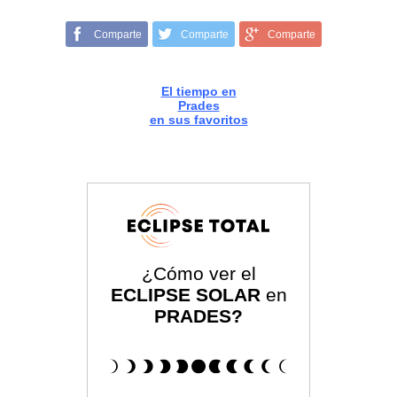
Comparte
Comparte
Comparte
El tiempo en
Prades
en sus favoritos
¿Cómo ver el
ECLIPSE SOLAR
en
PRADES?