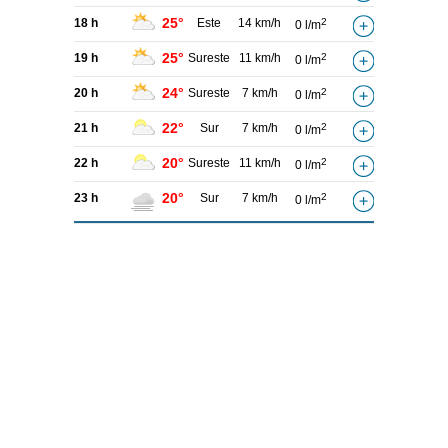
25°
18 h
Este
14 km/h
2
0 l/m
25°
19 h
Sureste
11 km/h
2
0 l/m
24°
20 h
Sureste
7 km/h
2
0 l/m
22°
21 h
Sur
7 km/h
2
0 l/m
20°
22 h
Sureste
11 km/h
2
0 l/m
20°
23 h
Sur
7 km/h
2
0 l/m