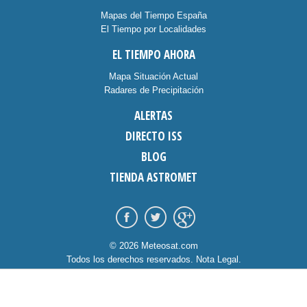
Mapas del Tiempo España
El Tiempo por Localidades
EL TIEMPO AHORA
Mapa Situación Actual
Radares de Precipitación
ALERTAS
DIRECTO ISS
BLOG
TIENDA ASTROMET
© 2026 Meteosat.com
Todos los derechos reservados.
Nota Legal
.
Información Cookies
.
Contacto
diseño:
dommia