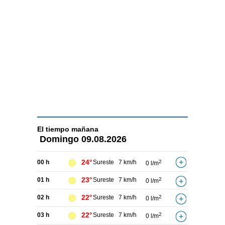
El tiempo
mañana
Domingo
09.08.2026
24°
00 h
Sureste
7 km/h
2
0 l/m
23°
01 h
Sureste
7 km/h
2
0 l/m
22°
02 h
Sureste
7 km/h
2
0 l/m
22°
03 h
Sureste
7 km/h
2
0 l/m