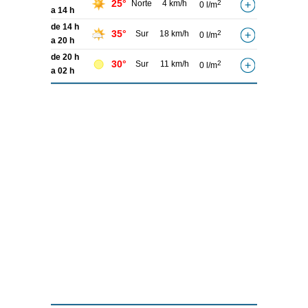
25°
Norte
4 km/h
2
0 l/m
a 14 h
de 14 h
35°
Sur
18 km/h
2
0 l/m
a 20 h
de 20 h
30°
Sur
11 km/h
2
0 l/m
a 02 h