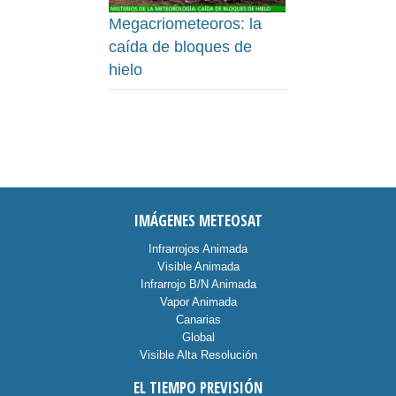
Megacriometeoros: la
caída de bloques de
hielo
IMÁGENES METEOSAT
Infrarrojos Animada
Visible Animada
Infrarrojo B/N Animada
Vapor Animada
Canarias
Global
Visible Alta Resolución
EL TIEMPO PREVISIÓN