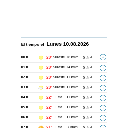
Lunes
10.08.2026
El tiempo el
23°
00 h
Sureste
18 km/h
2
0 l/m
23°
01 h
Sureste
14 km/h
2
0 l/m
23°
02 h
Sureste
11 km/h
2
0 l/m
23°
03 h
Sureste
11 km/h
2
0 l/m
22°
04 h
Este
11 km/h
2
0 l/m
22°
05 h
Este
11 km/h
2
0 l/m
22°
06 h
Este
11 km/h
2
0 l/m
21°
07 h
Este
7 km/h
2
0 l/m