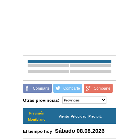
Comparte
Comparte
Comparte
Otras provincias:
Previsión
Viento
Velocidad
Precipit.
Montblanc
Sábado
08.08.2026
El tiempo hoy