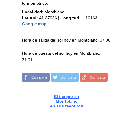
termométrico.
Localidad
:
Montblanc
Latitud:
41.37636
|
Longitud:
1.16163
Google map
Hora de salida del sol hoy en Montblanc: 07:00
Hora de puesta del sol hoy en Montblanc:
21:01
Comparte
Comparte
Comparte
El tiempo en
Montblanc
en sus favoritos