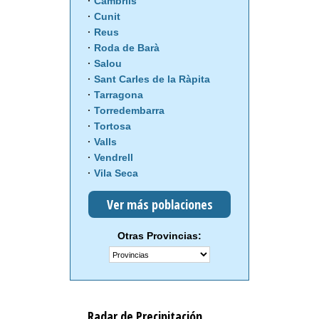
Cambrils
Cunit
Reus
Roda de Barà
Salou
Sant Carles de la Ràpita
Tarragona
Torredembarra
Tortosa
Valls
Vendrell
Vila Seca
Ver más poblaciones
Otras Provincias:
Radar de Precipitación