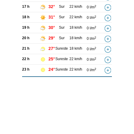
32°
17 h
Sur
22 km/h
2
0 l/m
31°
18 h
Sur
22 km/h
2
0 l/m
30°
19 h
Sur
18 km/h
2
0 l/m
29°
20 h
Sur
18 km/h
2
0 l/m
27°
21 h
Sureste
18 km/h
2
0 l/m
25°
22 h
Sureste
22 km/h
2
0 l/m
24°
23 h
Sureste
22 km/h
2
0 l/m