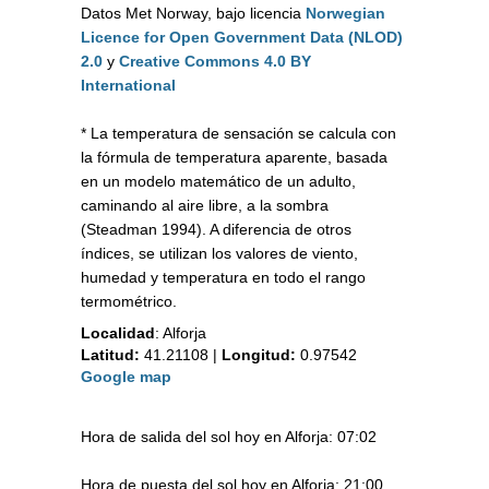
Datos Met Norway, bajo licencia
Norwegian
Licence for Open Government Data (NLOD)
2.0
y
Creative Commons 4.0 BY
International
* La temperatura de sensación se calcula con
la fórmula de temperatura aparente, basada
en un modelo matemático de un adulto,
caminando al aire libre, a la sombra
(Steadman 1994). A diferencia de otros
índices, se utilizan los valores de viento,
humedad y temperatura en todo el rango
termométrico.
Localidad
:
Alforja
Latitud:
41.21108
|
Longitud:
0.97542
Google map
Hora de salida del sol hoy en Alforja: 07:02
Hora de puesta del sol hoy en Alforja: 21:00