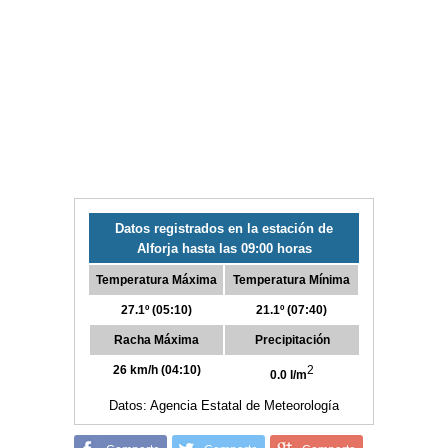
Datos registrados en la estación de
Alforja hasta las 09:00 horas
Temperatura Máxima
Temperatura Mínima
27.1º (05:10)
21.1º (07:40)
Racha Máxima
Precipitación
26 km/h (04:10)
2
0.0 l/m
Datos: Agencia Estatal de Meteorología