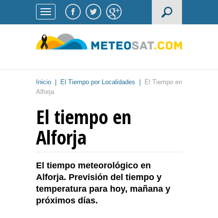
Inicio
|
El Tiempo por Localidades
|
El Tiempo en
Alforja
El tiempo en
Alforja
El tiempo meteorológico en
Alforja. Previsión del tiempo y
temperatura para hoy, mañana y
próximos días.