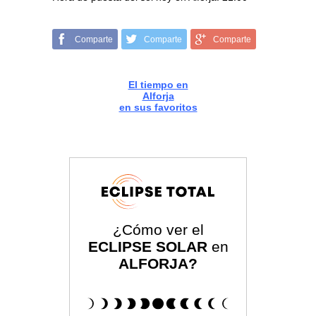
Comparte
Comparte
Comparte
El tiempo en
Alforja
en sus favoritos
¿Cómo ver el
ECLIPSE SOLAR
en
ALFORJA?