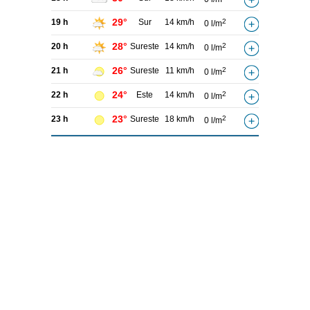
29°
19 h
Sur
14 km/h
2
0 l/m
28°
20 h
Sureste
14 km/h
2
0 l/m
26°
21 h
Sureste
11 km/h
2
0 l/m
24°
22 h
Este
14 km/h
2
0 l/m
23°
23 h
Sureste
18 km/h
2
0 l/m