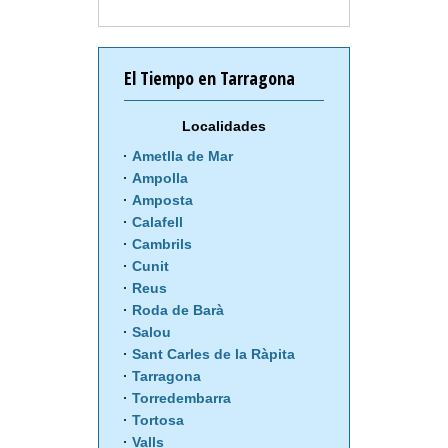
El Tiempo en Tarragona
Localidades
Ametlla de Mar
Ampolla
Amposta
Calafell
Cambrils
Cunit
Reus
Roda de Barà
Salou
Sant Carles de la Ràpita
Tarragona
Torredembarra
Tortosa
Valls