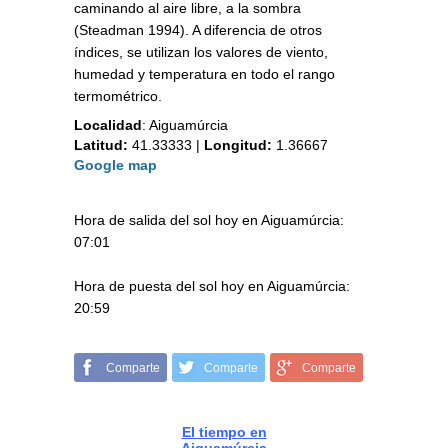
caminando al aire libre, a la sombra
(Steadman 1994). A diferencia de otros
índices, se utilizan los valores de viento,
humedad y temperatura en todo el rango
termométrico.
Localidad
:
Aiguamúrcia
Latitud:
41.33333
|
Longitud:
1.36667
Google map
Hora de salida del sol hoy en Aiguamúrcia:
07:01
Hora de puesta del sol hoy en Aiguamúrcia:
20:59
Comparte
Comparte
Comparte
El tiempo en