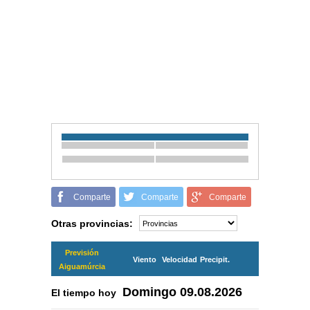
Comparte
Comparte
Comparte
Otras provincias:
Previsión
Viento
Velocidad
Precipit.
Aiguamúrcia
Domingo
09.08.2026
El tiempo hoy