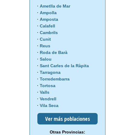
Ametlla de Mar
Ampolla
Amposta
Calafell
Cambrils
Cunit
Reus
Roda de Barà
Salou
Sant Carles de la Ràpita
Tarragona
Torredembarra
Tortosa
Valls
Vendrell
Vila Seca
Ver más poblaciones
Otras Provincias: