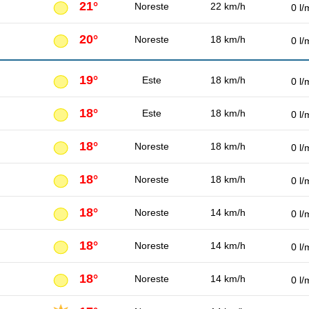
21°
Noreste
22 km/h
0 l/
20°
Noreste
18 km/h
0 l/
19°
Este
18 km/h
0 l/
18°
Este
18 km/h
0 l/
18°
Noreste
18 km/h
0 l/
18°
Noreste
18 km/h
0 l/
18°
Noreste
14 km/h
0 l/
18°
Noreste
14 km/h
0 l/
18°
Noreste
14 km/h
0 l/