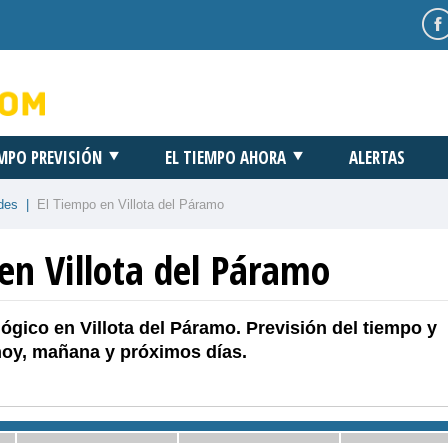
EMPO PREVISIÓN
EL TIEMPO AHORA
ALERTAS
des
|
El Tiempo en Villota del Páramo
en Villota del Páramo
ógico en Villota del Páramo. Previsión del tiempo y
hoy, mañana y próximos días.