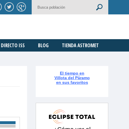
DIRECTO ISS
BLOG
TIENDA ASTROMET
El tiempo en
Villota del Páramo
en sus favoritos