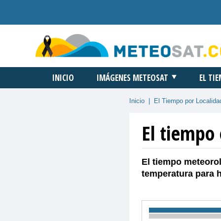
INICIO
IMÁGENES METEOSAT
EL TI
Inicio
|
El Tiempo por Localida
El tiempo 
El tiempo meteorol
temperatura para 