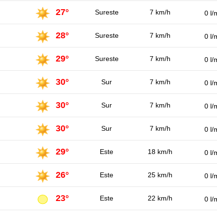
27°
Sureste
7 km/h
0 l/
28°
Sureste
7 km/h
0 l/
29°
Sureste
7 km/h
0 l/
30°
Sur
7 km/h
0 l/
30°
Sur
7 km/h
0 l/
30°
Sur
7 km/h
0 l/
29°
Este
18 km/h
0 l/
26°
Este
25 km/h
0 l/
23°
Este
22 km/h
0 l/