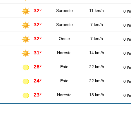
32°
Suroeste
11 km/h
0 l/
32°
Suroeste
7 km/h
0 l/
32°
Oeste
7 km/h
0 l/
31°
Noreste
14 km/h
0 l/
26°
Este
22 km/h
0 l/
24°
Este
22 km/h
0 l/
23°
Noreste
18 km/h
0 l/