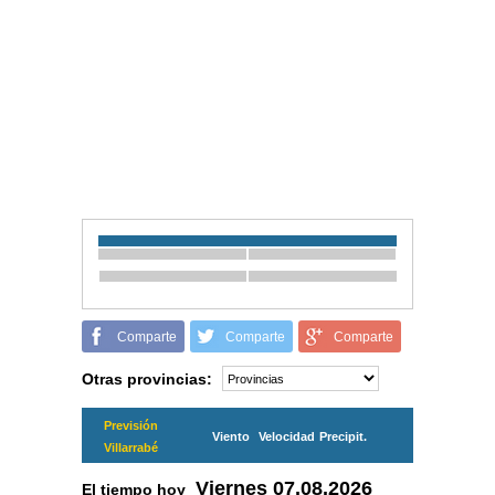
Comparte
Comparte
Comparte
Otras provincias:
Previsión
Viento
Velocidad
Precipit.
Villarrabé
Viernes
07.08.2026
El tiempo hoy