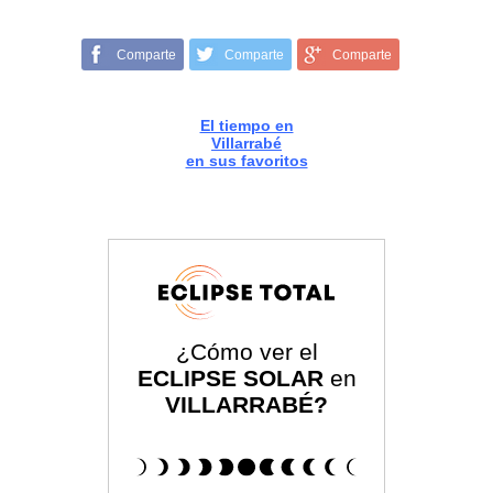
Comparte
Comparte
Comparte
El tiempo en
Villarrabé
en sus favoritos
¿Cómo ver el
ECLIPSE SOLAR
en
VILLARRABÉ?