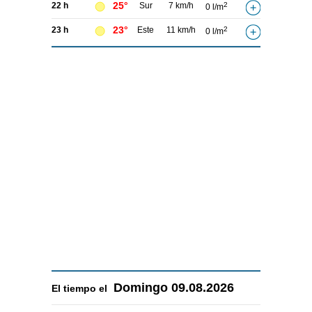
25°
22 h
Sur
7 km/h
2
0 l/m
23°
23 h
Este
11 km/h
2
0 l/m
Domingo
09.08.2026
El tiempo el