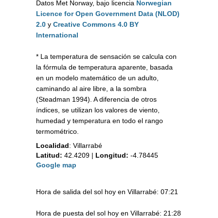
Datos Met Norway, bajo licencia
Norwegian
Licence for Open Government Data (NLOD)
2.0
y
Creative Commons 4.0 BY
International
* La temperatura de sensación se calcula con
la fórmula de temperatura aparente, basada
en un modelo matemático de un adulto,
caminando al aire libre, a la sombra
(Steadman 1994). A diferencia de otros
índices, se utilizan los valores de viento,
humedad y temperatura en todo el rango
termométrico.
Localidad
:
Villarrabé
Latitud:
42.4209
|
Longitud:
-4.78445
Google map
Hora de salida del sol hoy en Villarrabé: 07:21
Hora de puesta del sol hoy en Villarrabé: 21:28