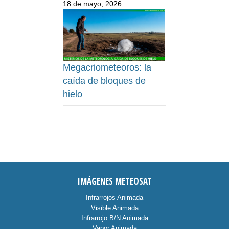
18 de mayo, 2026
Megacriometeoros: la
caída de bloques de
hielo
IMÁGENES METEOSAT
Infrarrojos Animada
Visible Animada
Infrarrojo B/N Animada
Vapor Animada