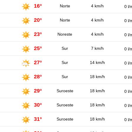
16°
Norte
4 km/h
0 l/
20°
Norte
4 km/h
0 l/
23°
Noreste
4 km/h
0 l/
25°
Sur
7 km/h
0 l/
27°
Sur
14 km/h
0 l/
28°
Sur
18 km/h
0 l/
29°
Suroeste
18 km/h
0 l/
30°
Suroeste
18 km/h
0 l/
31°
Suroeste
18 km/h
0 l/