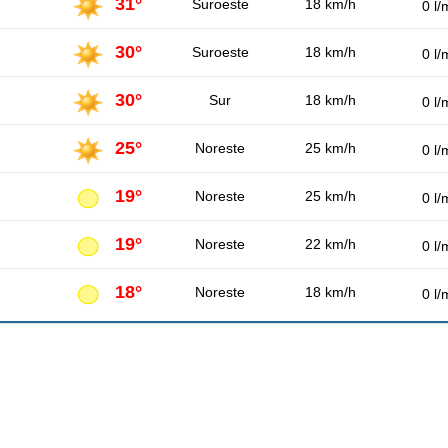
31°
Suroeste
18 km/h
0 l/
30°
Suroeste
18 km/h
0 l/
30°
Sur
18 km/h
0 l/
25°
Noreste
25 km/h
0 l/
19°
Noreste
25 km/h
0 l/
19°
Noreste
22 km/h
0 l/
18°
Noreste
18 km/h
0 l/