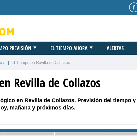
EMPO PREVISIÓN
EL TIEMPO AHORA
ALERTAS
des
|
El Tiempo en Revilla de Collazos
en Revilla de Collazos
ógico en Revilla de Collazos. Previsión del tiempo y
hoy, mañana y próximos días.