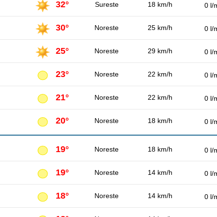
32°
Sureste
18 km/h
0 l/
30°
Noreste
25 km/h
0 l/
25°
Noreste
29 km/h
0 l/
23°
Noreste
22 km/h
0 l/
21°
Noreste
22 km/h
0 l/
20°
Noreste
18 km/h
0 l/
19°
Noreste
18 km/h
0 l/
19°
Noreste
14 km/h
0 l/
18°
Noreste
14 km/h
0 l/