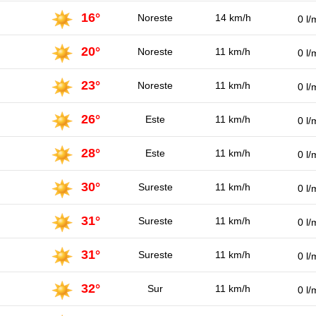
16°
Noreste
14 km/h
0 l/
20°
Noreste
11 km/h
0 l/
23°
Noreste
11 km/h
0 l/
26°
Este
11 km/h
0 l/
28°
Este
11 km/h
0 l/
30°
Sureste
11 km/h
0 l/
31°
Sureste
11 km/h
0 l/
31°
Sureste
11 km/h
0 l/
32°
Sur
11 km/h
0 l/