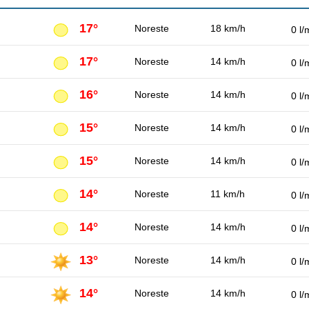
17°
Noreste
18 km/h
0 l/
17°
Noreste
14 km/h
0 l/
16°
Noreste
14 km/h
0 l/
15°
Noreste
14 km/h
0 l/
15°
Noreste
14 km/h
0 l/
14°
Noreste
11 km/h
0 l/
14°
Noreste
14 km/h
0 l/
13°
Noreste
14 km/h
0 l/
14°
Noreste
14 km/h
0 l/