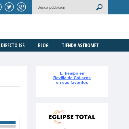
DIRECTO ISS
BLOG
TIENDA ASTROMET
El tiempo en
Revilla de Collazos
en sus favoritos