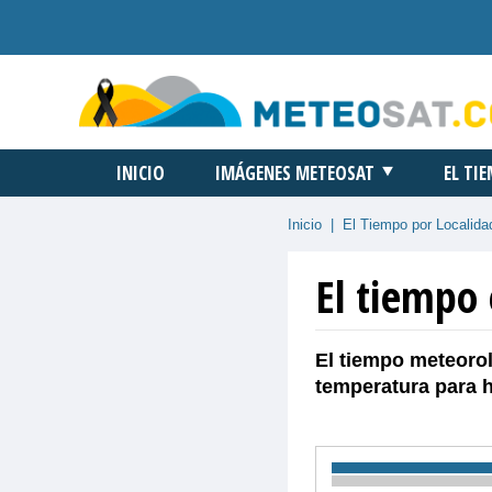
INICIO
IMÁGENES METEOSAT
EL TI
Inicio
|
El Tiempo por Localida
El tiempo 
El tiempo meteorol
temperatura para 