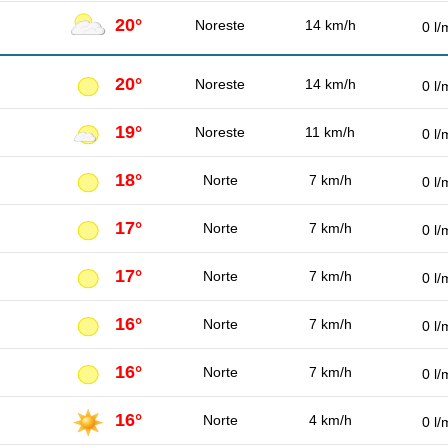
20°
Noreste
14 km/h
0 l/
20°
Noreste
14 km/h
0 l/
19°
Noreste
11 km/h
0 l/
18°
Norte
7 km/h
0 l/
17°
Norte
7 km/h
0 l/
17°
Norte
7 km/h
0 l/
16°
Norte
7 km/h
0 l/
16°
Norte
7 km/h
0 l/
16°
Norte
4 km/h
0 l/